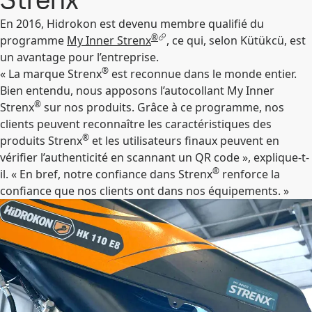
En 2016, Hidrokon est devenu membre qualifié du
®
programme
My Inner Strenx
, ce qui, selon Kütükcü, est
un avantage pour l’entreprise.
®
« La marque Strenx
est reconnue dans le monde entier.
Bien entendu, nous apposons l’autocollant My Inner
®
Strenx
sur nos produits. Grâce à ce programme, nos
clients peuvent reconnaître les caractéristiques des
®
produits Strenx
et les utilisateurs finaux peuvent en
vérifier l’authenticité en scannant un QR code », explique-t-
®
il. « En bref, notre confiance dans Strenx
renforce la
confiance que nos clients ont dans nos équipements. »