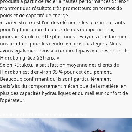
produits à partir de l’acier à hautes performances Strenx
montrent des résultats très prometteurs en termes de
poids et de capacité de charge.
« L’acier Strenx est l’un des éléments les plus importants
pour l’optimisation du poids de nos équipements »,
poursuit Kütükcü. « De plus, nous revoyons constamment
nos produits pour les rendre encore plus légers. Nous
avons également réussi à réduire l’épaisseur des produits
Hidrokon grâce à Strenx. »
Selon Kütükcü, la satisfaction moyenne des clients de
Hidrokon est d'environ 95 % pour cet équipement.
Beaucoup confirment qu’ils sont particulièrement
satisfaits du comportement mécanique de la matière, en
plus des capacités hydrauliques et du meilleur confort de
l’opérateur.
Je suis prêt à effectuer une mise à niveau