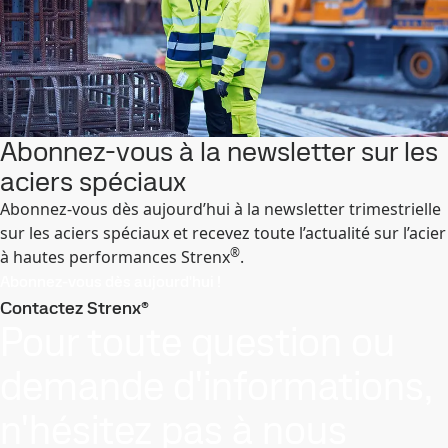
Abonnez-vous à la newsletter sur les
aciers spéciaux
Abonnez-vous dès aujourd’hui à la newsletter trimestrielle
sur les aciers spéciaux et recevez toute l’actualité sur l’acier
®
à hautes performances Strenx
.
Abonnez-vous dès aujourd'hui !
Contactez Strenx®
Pour toute question ou
demande d'informations,
n'hésitez pas à nous