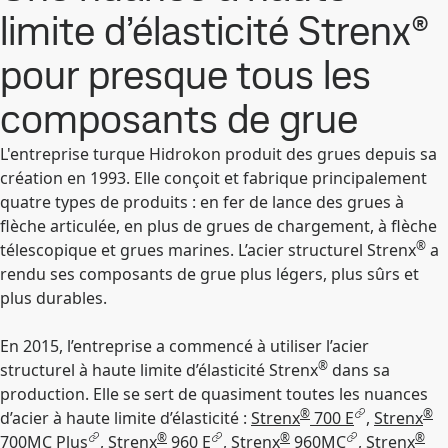
limite d’élasticité Strenx®
pour presque tous les
composants de grue
L'entreprise turque Hidrokon produit des grues depuis sa
création en 1993. Elle conçoit et fabrique principalement
quatre types de produits : en fer de lance des grues à
flèche articulée, en plus de grues de chargement, à flèche
®
télescopique et grues marines. L’acier structurel Strenx
a
rendu ses composants de grue plus légers, plus sûrs et
plus durables.
En 2015, l’entreprise a commencé à utiliser l’acier
®
structurel à haute limite d’élasticité Strenx
dans sa
production. Elle se sert de quasiment toutes les nuances
®
®
d’acier à haute limite d’élasticité :
Strenx
700 E
,
Strenx
®
®
®
700MC Plus
,
Strenx
960 E
,
Strenx
960MC
,
Strenx