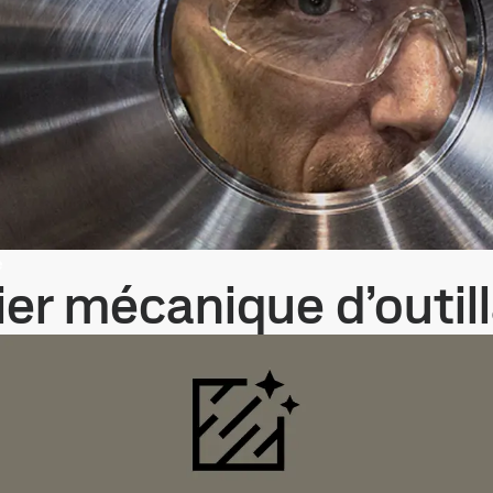
e
cier mécanique d’outil