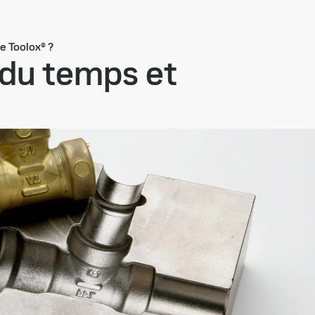
de Toolox® ?
 du temps et