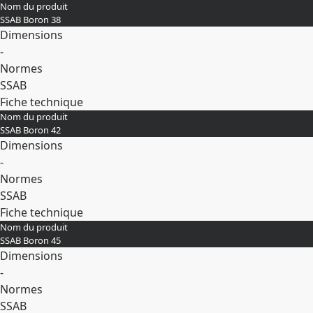
Nom du produit
Développer
SSAB Boron 38
Dimensions
-
Normes
SSAB
Fiche technique
Nom du produit
Développer
SSAB Boron 42
Dimensions
-
Normes
SSAB
Fiche technique
Nom du produit
Développer
SSAB Boron 45
Dimensions
-
Normes
SSAB