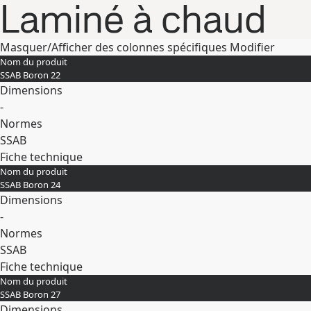
Laminé à chaud
Masquer/Afficher des colonnes spécifiques
Modifier
Nom du produit
SSAB Boron 22
Dimensions
-
Normes
SSAB
Fiche technique
Nom du produit
Développer
SSAB Boron 24
Dimensions
-
Normes
SSAB
Fiche technique
Nom du produit
Développer
SSAB Boron 27
Dimensions