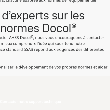
ers, chacune adaptée aux normes de l'équipementier
d’experts sur les
 normes Docol®
®
acier AHSS Docol
, nous vous encourageons à contacter
 mieux comprendre l’idée qui sous-tend notre
ce standard SSAB répond aux exigences des différentes
ionaliser le développement de vos propres normes et aider
Contacter notre support technique