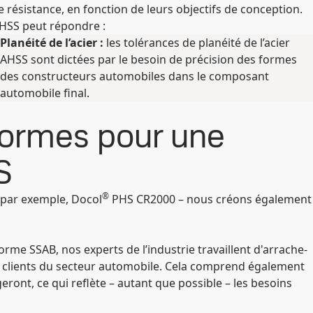
 résistance, en fonction de leurs objectifs de conception.
AHSS peut répondre :
Planéité de l’acier :
les tolérances de planéité de l’acier
AHSS sont dictées par le besoin de précision des formes
des constructeurs automobiles dans le composant
automobile final.
 normes pour une
S
®
 par exemple, Docol
PHS CR2000 – nous créons également
orme SSAB, nos experts de l’industrie travaillent d'arrache-
os clients du secteur automobile. Cela comprend également
eront, ce qui reflète – autant que possible – les besoins