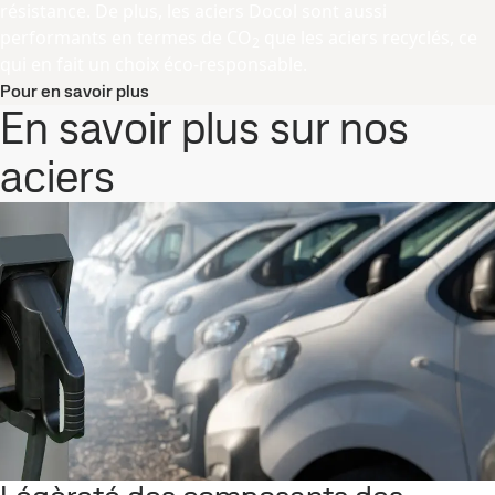
résistance. De plus, les aciers Docol sont aussi
performants en termes de CO
que les aciers recyclés, ce
2
qui en fait un choix éco-responsable.
Pour en savoir plus
En savoir plus sur nos
aciers