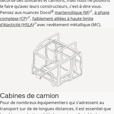
sécurité des utilitaires et camions, mais nous ne pouvons
le faire qu’avec leurs constructeurs, c'est-à-dire vous.
®
Pensez aux nuances Docol
martensitique (M)
,
à phase
complexe (CP)
,
faiblement alliées à haute limite
d'élasticité (HSLA)
avec revêtement métallique (MC).
Cabines de camion
Pour de nombreux équipementiers qui s'adressent au
transport sur de de longues distances, il est essentiel que