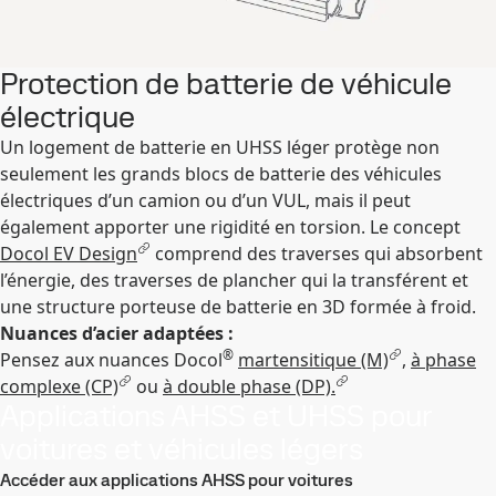
Protection de batterie de véhicule
électrique
Un logement de batterie en UHSS léger protège non
seulement les grands blocs de batterie des véhicules
électriques d’un camion ou d’un VUL, mais il peut
également apporter une rigidité en torsion. Le concept
Docol EV Design
comprend des traverses qui absorbent
l’énergie, des traverses de plancher qui la transférent et
une structure porteuse de batterie en 3D formée à froid.
Nuances d’acier adaptées :
®
Pensez aux nuances Docol
martensitique (M)
,
à phase
complexe (CP)
ou
à double phase (DP).
Applications AHSS et UHSS pour
voitures et véhicules légers
Accéder aux applications AHSS pour voitures