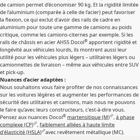
de camion permet d’économiser 90 kg. Et la rigidité limitée
de l’aluminium (comparée à celle de l’acier) peut favoriser
la flexion, ce qui exclut d'avoir des rails de cadre en
aluminium pour toute une gamme de camions au poids
critique, comme les camions-citernes par exemple. Si les
®
rails de châssis en acier AHSS Docol
apportent rigidité et
longévité aux véhicules lourds, ils montrent aussi leur
utilité pour les véhicules plus légers – utilitaires légers ou
camionnettes de livraison – même aux véhicules entre SUV
et pick-up.
Nuances d’acier adaptées :
Nous souhaitons vous faire profiter de nos connaissances
sur les voitures légères et augmenter les performances de
sécurité des utilitaires et camions, mais nous ne pouvons
le faire qu’avec leurs constructeurs, c'est-à-dire vous.
®
Pensez aux nuances Docol
martensitique (M)
,
à phase
complexe (CP)
,
faiblement alliées à haute limite
d'élasticité (HSLA)
avec revêtement métallique (MC).