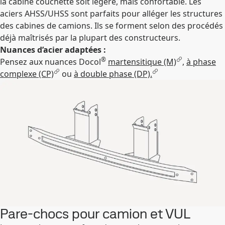
la cabine couchette soit légère, mais confortable. Les
aciers AHSS/UHSS sont parfaits pour alléger les structures
des cabines de camions. Ils se forment selon des procédés
déjà maîtrisés par la plupart des constructeurs.
Nuances d’acier adaptées :
®
Pensez aux nuances Docol
martensitique (M)
,
à phase
complexe (CP)
ou
à double phase (DP).
Pare-chocs pour camion et VUL