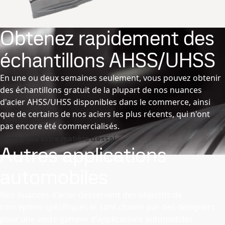
Obtenez rapidement des
échantillons AHSS/UHSS
En une ou deux semaines seulement, vous pouvez obtenir
des échantillons gratuit de la plupart de nos nuances
d'acier AHSS/UHSS disponibles dans le commerce, ainsi
que de certains de nos aciers les plus récents, qui n'ont
pas encore été commercialisés.
Demandez votre matière d'essai
Autres applications
automobiles
Nos nuances d'acier desservent des objectifs de
conception spécifiques et sont choisis par des designers
pour une vaste gamme d'applications automobiles.