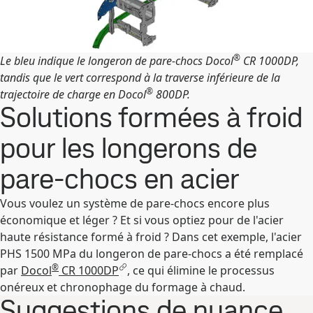
®
Le bleu indique le longeron de pare-chocs Docol
CR 1000DP,
tandis que le vert correspond à la traverse inférieure de la
®
trajectoire de charge en Docol
800DP.
Solutions formées à froid
pour les longerons de
pare-chocs en acier
Vous voulez un système de pare-chocs encore plus
économique et léger ? Et si vous optiez pour de l'acier
haute résistance formé à froid ? Dans cet exemple, l'acier
PHS 1500 MPa du longeron de pare-chocs a été remplacé
®
par
Docol
CR 1000DP
, ce qui élimine le processus
onéreux et chronophage du formage à chaud.
Suggestions de nuance