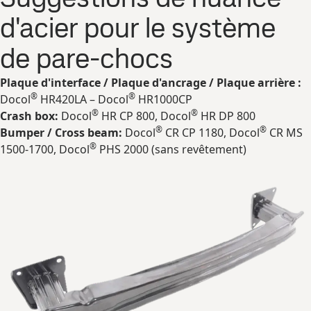
d'acier pour le système
de pare-chocs
Plaque d'interface / Plaque d'ancrage / Plaque arrière :
®
®
Docol
HR420LA – Docol
HR1000CP
®
®
Crash box:
Docol
HR CP 800, Docol
HR DP 800
®
®
Bumper / Cross beam:
Docol
CR CP 1180, Docol
CR MS
®
1500-1700, Docol
PHS 2000 (sans revêtement)