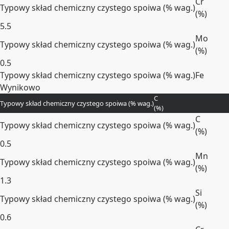
Cr
Typowy skład chemiczny czystego spoiwa (% wag.)
(
%
)
5.5
Mo
Typowy skład chemiczny czystego spoiwa (% wag.)
(
%
)
0.5
Typowy skład chemiczny czystego spoiwa (% wag.)
Fe
Wynikowo
C
Rozwiń
Typowy skład chemiczny czystego spoiwa (% wag.)
(
%
)
C
Typowy skład chemiczny czystego spoiwa (% wag.)
(
%
)
0.5
Mn
Typowy skład chemiczny czystego spoiwa (% wag.)
(
%
)
1.3
Si
Typowy skład chemiczny czystego spoiwa (% wag.)
(
%
)
0.6