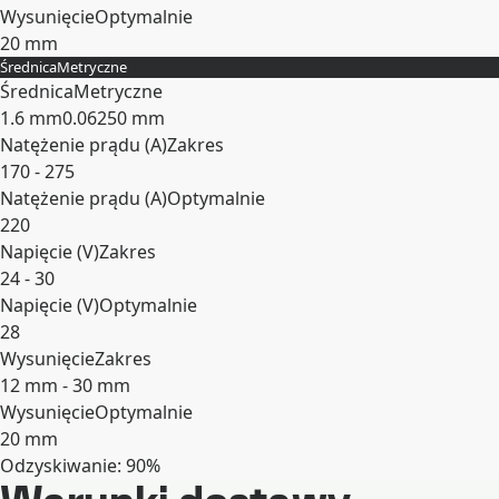
Wysunięcie
Optymalnie
20 mm
Średnica
Metryczne
Rozwiń
Średnica
Metryczne
1.6 mm
0.06250 mm
Natężenie prądu (A)
Zakres
170 - 275
Natężenie prądu (A)
Optymalnie
220
Napięcie (V)
Zakres
24 - 30
Napięcie (V)
Optymalnie
28
Wysunięcie
Zakres
12 mm - 30 mm
Wysunięcie
Optymalnie
20 mm
Odzyskiwanie: 90%
Rozwiń