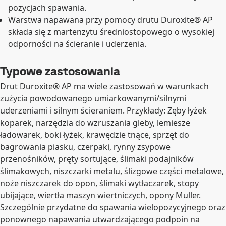
pozycjach spawania.
Warstwa napawana przy pomocy drutu Duroxite® AP
składa się z martenzytu średniostopowego o wysokiej
odporności na ścieranie i uderzenia.
Typowe zastosowania
Drut Duroxite® AP ma wiele zastosowań w warunkach
zużycia powodowanego umiarkowanymi/silnymi
uderzeniami i silnym ścieraniem. Przykłady: Zęby łyżek
koparek, narzędzia do wzruszania gleby, lemiesze
ładowarek, boki łyżek, krawędzie tnące, sprzęt do
bagrowania piasku, czerpaki, rynny zsypowe
przenośników, pręty sortujące, ślimaki podajników
ślimakowych, niszczarki metalu, ślizgowe części metalowe,
noże niszczarek do opon, ślimaki wytłaczarek, stopy
ubijające, wiertła maszyn wiertniczych, opony Muller.
Szczególnie przydatne do spawania wielopozycyjnego oraz
ponownego napawania utwardzającego podpoin na