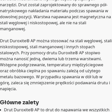
narzędzi. Drut został zaprojektowany do sprawnego pół-
natryskowego nakładania materiału podczas spawania w
dowolnej pozycji. Warstwa napawana jest magnetyczna na
stali węglowej i niskostopowej, ale nie na stali
manganowej.
Drut Duroxite® AP można stosować na stali węglowej, stali
niskostopowej, stali manganowej i innych stopach
stalowych. Przy pomocy drutu Duroxite® AP stopiwo
można nanosić jedną, dwiema lub trzema warstwami.
Wstępne podgrzewanie, temperatury międzyściegowe
oraz obróbka cieplna po spawaniu zależą od użytego
metalu bazowego. W przypadku spawania w dół lub w
górę, zaleca się zmniejszenie prędkości podawania drutu i
napięcia.
Główne zalety
Drut Duroxite® AP to drut do napawania we wszystkich