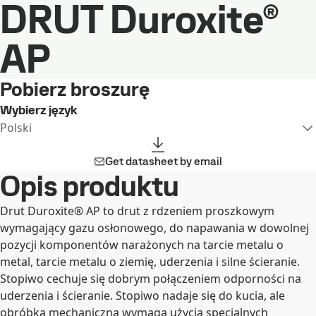
DRUT Duroxite®
AP
Pobierz broszurę
Wybierz język
Polski
Get datasheet by email
Opis produktu
Drut Duroxite® AP to drut z rdzeniem proszkowym
wymagający gazu osłonowego, do napawania w dowolnej
pozycji komponentów narażonych na tarcie metalu o
metal, tarcie metalu o ziemię, uderzenia i silne ścieranie.
Stopiwo cechuje się dobrym połączeniem odporności na
uderzenia i ścieranie. Stopiwo nadaje się do kucia, ale
obróbka mechaniczna wymaga użycia specjalnych