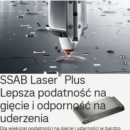
®
SSAB Laser
Plus
Lepsza podatność na
gięcie i odporność na
uderzenia
Dla większej podatności na gięcie i udarności w bardzo