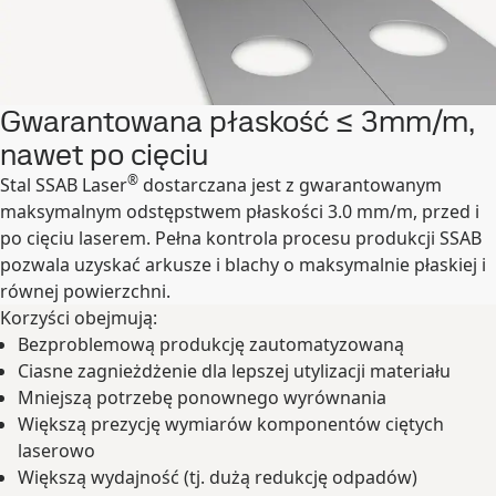
Gwarantowana płaskość ≤ 3mm/m,
nawet po cięciu
®
Stal SSAB Laser
dostarczana jest z gwarantowanym
maksymalnym odstępstwem płaskości 3.0 mm/m, przed i
po cięciu laserem. Pełna kontrola procesu produkcji SSAB
pozwala uzyskać arkusze i blachy o maksymalnie płaskiej i
równej powierzchni.
Korzyści obejmują:
Bezproblemową produkcję zautomatyzowaną
Ciasne zagnieżdżenie dla lepszej utylizacji materiału
Mniejszą potrzebę ponownego wyrównania
Większą prezycję wymiarów komponentów ciętych
laserowo
Większą wydajność (tj. dużą redukcję odpadów)