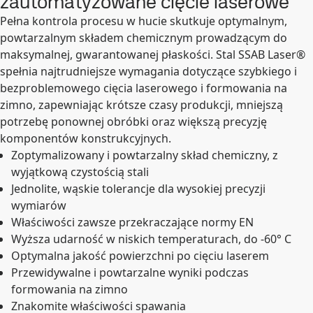
zautomatyzowane cięcie laserowe
Pełna kontrola procesu w hucie skutkuje optymalnym,
powtarzalnym składem chemicznym prowadzącym do
maksymalnej, gwarantowanej płaskości. Stal SSAB Laser®
spełnia najtrudniejsze wymagania dotyczące szybkiego i
bezproblemowego cięcia laserowego i formowania na
zimno, zapewniając krótsze czasy produkcji, mniejszą
potrzebę ponownej obróbki oraz większą precyzję
komponentów konstrukcyjnych.
Zoptymalizowany i powtarzalny skład chemiczny, z
wyjątkową czystością stali
Jednolite, wąskie tolerancje dla wysokiej precyzji
wymiarów
Właściwości zawsze przekraczające normy EN
Wyższa udarność w niskich temperaturach, do -60° C
Optymalna jakość powierzchni po cięciu laserem
Przewidywalne i powtarzalne wyniki podczas
formowania na zimno
Znakomite właściwości spawania