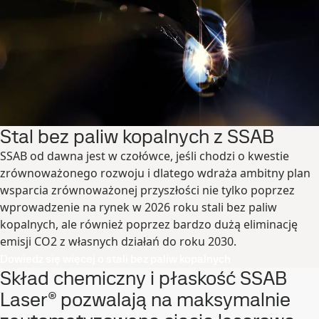
Stal bez paliw kopalnych z SSAB
SSAB od dawna jest w czołówce, jeśli chodzi o kwestie
zrównoważonego rozwoju i dlatego wdraża ambitny plan
wsparcia zrównoważonej przyszłości nie tylko poprzez
wprowadzenie na rynek w 2026 roku stali bez paliw
kopalnych, ale również poprzez bardzo dużą eliminację
emisji CO2 z własnych działań do roku 2030.
Dowiedz się więcej o stali bez paliw kopalnych
Skład chemiczny i płaskość SSAB
Laser® pozwalają na maksymalnie