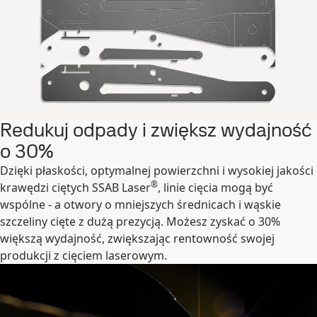
Redukuj odpady i zwiększ wydajność
o 30%
Dzięki płaskości, optymalnej powierzchni i wysokiej jakości
®
krawędzi ciętych SSAB Laser
, linie cięcia mogą być
wspólne - a otwory o mniejszych średnicach i wąskie
szczeliny cięte z dużą prezycją. Możesz zyskać o 30%
większą wydajność, zwiększając rentowność swojej
produkcji z cięciem laserowym.