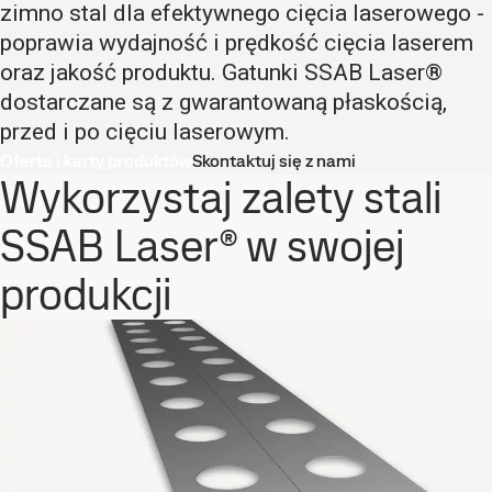
zimno stal dla efektywnego cięcia laserowego -
poprawia wydajność i prędkość cięcia laserem
oraz jakość produktu. Gatunki SSAB Laser®
dostarczane są z gwarantowaną płaskością,
przed i po cięciu laserowym.
Oferta i karty produktów
Skontaktuj się z nami
Wykorzystaj zalety stali
SSAB Laser® w swojej
produkcji