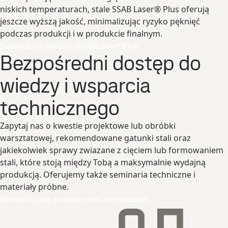
niskich temperaturach, stale SSAB Laser® Plus oferują
jeszcze wyższą jakość, minimalizując ryzyko pęknięć
podczas produkcji i w produkcie finalnym.
Dowiedz się więcej o SSAB Laser® Plus
Bezpośredni dostęp do
wiedzy i wsparcia
technicznego
Zapytaj nas o kwestie projektowe lub obróbki
warsztatowej, rekomendowane gatunki stali oraz
jakiekolwiek sprawy zwiazane z cięciem lub formowaniem
stali, które stoją między Tobą a maksymalnie wydajną
produkcją. Oferujemy także seminaria techniczne i
materiały próbne.
Skontaktuj się ze wsparciem technicznym