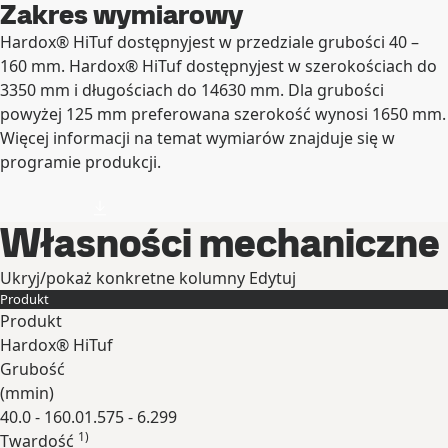
Zakres wymiarowy
Hardox® HiTuf dostępnyjest w przedziale grubości 40 –
160 mm. Hardox® HiTuf dostępnyjest w szerokościach do
3350 mm i długościach do 14630 mm. Dla grubości
powyżej 125 mm preferowana szerokość wynosi 1650 mm.
Więcej informacji na temat wymiarów znajduje się w
programie produkcji.
Własności mechaniczne
Ukryj/pokaż konkretne kolumny
Edytuj
Produkt
Produkt
Hardox® HiTuf
Grubość
(
mm
in
)
40.0 - 160.0
1.575 - 6.299
1)
Twardość