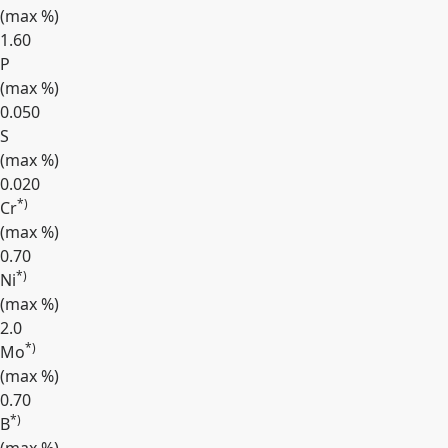
(max
%
)
1.60
P
(max
%
)
0.050
S
(max
%
)
0.020
*)
Cr
(max
%
)
0.70
*)
Ni
(max
%
)
2.0
*)
Mo
(max
%
)
0.70
*)
B