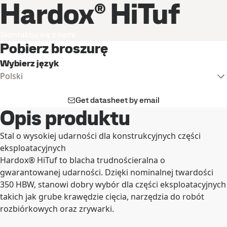
Hardox® HiTuf
Skontaktuj się z nami
Pobierz broszurę
Wybierz język
Polski
Get datasheet by email
Opis produktu
Stal o wysokiej udarności dla konstrukcyjnych części
eksploatacyjnych
Hardox® HiTuf to blacha trudnościeralna o
gwarantowanej udarności. Dzięki nominalnej twardości
350 HBW, stanowi dobry wybór dla części eksploatacyjnych
takich jak grube krawędzie cięcia, narzędzia do robót
rozbiórkowych oraz zrywarki.