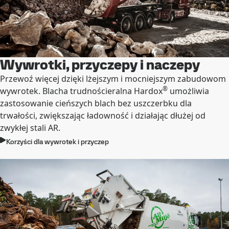
Wywrotki, przyczepy i naczepy
Przewoź więcej dzięki lżejszym i mocniejszym zabudowom
®
wywrotek. Blacha trudnościeralna Hardox
umożliwia
zastosowanie cieńszych blach bez uszczerbku dla
trwałości, zwiększając ładowność i działając dłużej od
zwykłej stali AR.
Korzyści dla wywrotek i przyczep