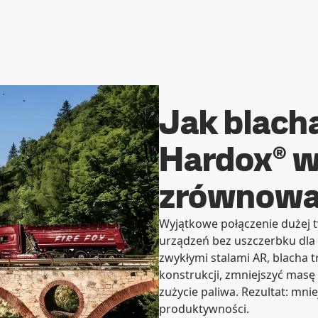
Jak blach
Hardox® w
zrównowa
Wyjątkowe połączenie dużej t
urządzeń bez uszczerbku dla 
zwykłymi stalami AR, blacha 
konstrukcji, zmniejszyć masę 
zużycie paliwa. Rezultat: mn
produktywności.