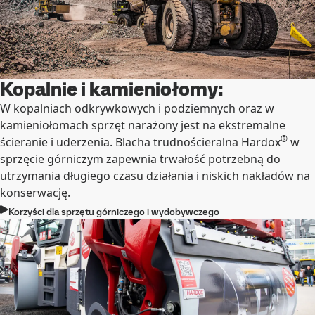
Kopalnie i kamieniołomy:
W kopalniach odkrywkowych i podziemnych oraz w
kamieniołomach sprzęt narażony jest na ekstremalne
®
ścieranie i uderzenia. Blacha trudnościeralna Hardox
w
sprzęcie górniczym zapewnia trwałość potrzebną do
utrzymania długiego czasu działania i niskich nakładów na
konserwację.
Korzyści dla sprzętu górniczego i wydobywczego