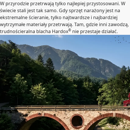
W przyrodzie przetrwają tylko najlepiej przystosowani. W
świecie stali jest tak samo. Gdy sprzęt narażony jest na
ekstremalne ścieranie, tylko najtwardsze i najbardziej
wytrzymałe materiały przetrwają. Tam, gdzie inni zawodzą,
®
trudnościeralna blacha Hardox
nie przestaje działać.