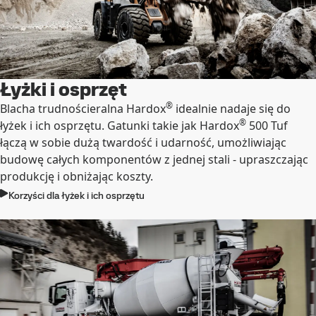
Łyżki i osprzęt
®
Blacha trudnościeralna Hardox
idealnie nadaje się do
®
łyżek i ich osprzętu. Gatunki takie jak Hardox
500 Tuf
łączą w sobie dużą twardość i udarność, umożliwiając
budowę całych komponentów z jednej stali - upraszczając
produkcję i obniżając koszty.
Korzyści dla łyżek i ich osprzętu