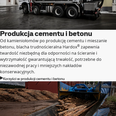
Produkcja cementu i betonu
Od kamieniołomów po produkcję cementu i mieszanie
®
betonu, blacha trudnościeralna Hardox
zapewnia
twardość niezbędną dla odporności na ścieranie i
wytrzymałość gwarantującą trwałość, potrzebne do
niezawodnej pracy i mniejszych nakładów
konserwacyjnych.
Korzyści w produkcji cementu i betonu