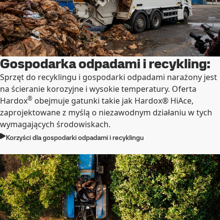
Gospodarka odpadami i recykling:
Sprzęt do recyklingu i gospodarki odpadami narażony jest
na ścieranie korozyjne i wysokie temperatury. Oferta
®
Hardox
obejmuje gatunki takie jak Hardox® HiAce,
zaprojektowane z myślą o niezawodnym działaniu w tych
wymagających środowiskach.
Korzyści dla gospodarki odpadami i recyklingu