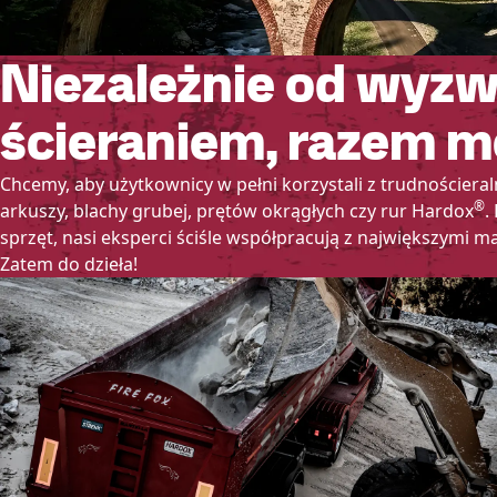
Niezależnie od wyzw
ścieraniem, razem m
Chcemy, aby użytkownicy w pełni korzystali z trudnościera
®
arkuszy, blachy grubej, prętów okrągłych czy rur Hardox
.
sprzęt, nasi eksperci ściśle współpracują z największymi m
Zatem do dzieła!