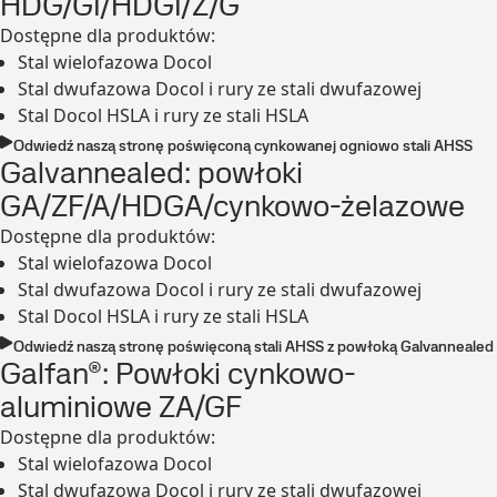
HDG/GI/HDGI/Z/G
Dostępne dla produktów:
Stal wielofazowa Docol
Stal dwufazowa Docol i rury ze stali dwufazowej
Stal Docol HSLA i rury ze stali HSLA
Odwiedź naszą stronę poświęconą cynkowanej ogniowo stali AHSS
Galvannealed: powłoki
GA/ZF/A/HDGA/cynkowo-żelazowe
Dostępne dla produktów:
Stal wielofazowa Docol
Stal dwufazowa Docol i rury ze stali dwufazowej
Stal Docol HSLA i rury ze stali HSLA
Odwiedź naszą stronę poświęconą stali AHSS z powłoką Galvannealed
Galfan®: Powłoki cynkowo-
aluminiowe ZA/GF
Dostępne dla produktów:
Stal wielofazowa Docol
Stal dwufazowa Docol i rury ze stali dwufazowej