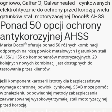
ogniowo, Galfan®, Galvannealed i cynkowanych
elektrolitycznie do ochrony przed korozją wielu
gatunków stali motoryzacyjnej Docol® AHSS.
Ponad 50 opcji ochrony
antykorozyjnej AHSS
®
Marka Docol
oferuje ponad 50 różnych kombinacji
odpornych na rdzę powłok metalowych i gatunków stali
AHSS/UHSS do komponentów motoryzacyjnych. 20
kolejnych nowych kombinacji jest dostępnych do
testowania przez klientów.
Jeśli komponent karoserii istotny dla bezpieczeństwa
wymaga ochronnej powłoki cynkowej, SSAB może pomóc
w znalezieniu odpowiedniej metody zabezpieczenia
zaawansowanej wysokowytrzymałej stali motoryzacyjnej
przed korozją.