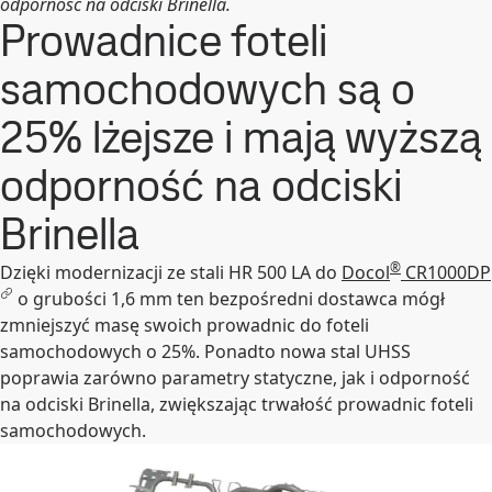
odporność na odciski Brinella.
Prowadnice foteli
samochodowych są o
25% lżejsze i mają wyższą
odporność na odciski
Brinella
®
Dzięki modernizacji ze stali HR 500 LA do
Docol
CR1000DP
o grubości 1,6 mm ten bezpośredni dostawca mógł
zmniejszyć masę swoich prowadnic do foteli
samochodowych o 25%. Ponadto nowa stal UHSS
poprawia zarówno parametry statyczne, jak i odporność
na odciski Brinella, zwiększając trwałość prowadnic foteli
samochodowych.