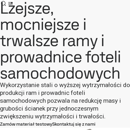
Lżejsze,
mocniejsze i
trwalsze ramy i
prowadnice foteli
samochodowych
Wykorzystanie stali o wyższej wytrzymałości do
produkcji ram i prowadnic foteli
samochodowych pozwala na redukcję masy i
grubości ścianek przy jednoczesnym
zwiększeniu wytrzymałości i trwałości.
Zamów materiał testowy
Skontaktuj się z nami