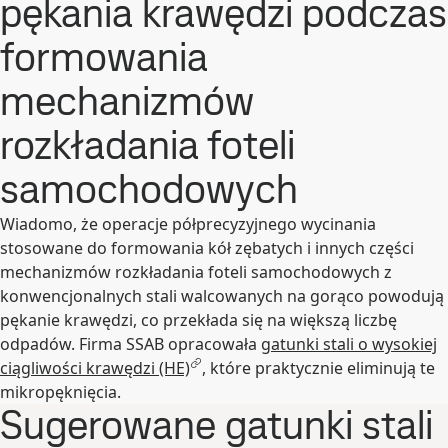
pękania krawędzi podczas
formowania
mechanizmów
rozkładania foteli
samochodowych
Wiadomo, że operacje półprecyzyjnego wycinania
stosowane do formowania kół zębatych i innych części
mechanizmów rozkładania foteli samochodowych z
konwencjonalnych stali walcowanych na gorąco powodują
pękanie krawędzi, co przekłada się na większą liczbę
odpadów. Firma SSAB opracowała
gatunki stali o wysokiej
ciągliwości krawędzi (HE)
, które praktycznie eliminują te
mikropęknięcia.
Sugerowane gatunki stali