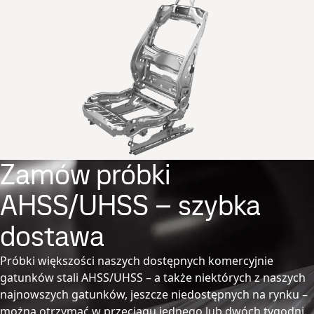
Zamów próbki
AHSS/UHSS – szybka
dostawa
Próbki większości naszych dostępnych komercyjnie
gatunków stali AHSS/UHSS – a także niektórych z naszych
najnowszych gatunków, jeszcze niedostępnych na rynku –
można otrzymać w przeciągu jednego lub dwóch tygodni.