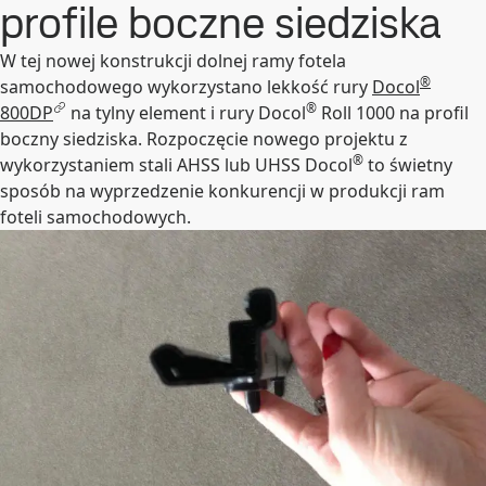
profile boczne siedziska
W tej nowej konstrukcji dolnej ramy fotela
®
samochodowego wykorzystano lekkość rury
Docol
®
800DP
na tylny element i rury Docol
Roll 1000 na profil
boczny siedziska. Rozpoczęcie nowego projektu z
®
wykorzystaniem stali AHSS lub UHSS Docol
to świetny
sposób na wyprzedzenie konkurencji w produkcji ram
foteli samochodowych.