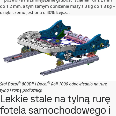
do 1,2 mm, a tym samym obniżenie masy z 3 kg do 1,8 kg –
dzięki czemu jest ona o 40% lżejsza.
®
®
Stal Docol
800DP i Docol
Roll 1000 odpowiednio na rurę
tylną i ramę podłużnicy.
Lekkie stale na tylną rurę
fotela samochodowego i