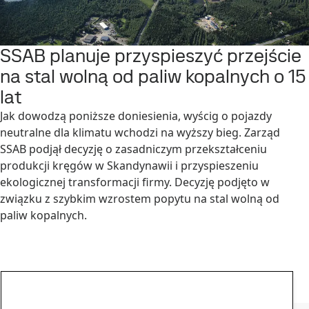
SSAB planuje przyspieszyć przejście
na stal wolną od paliw kopalnych o 15
lat
Jak dowodzą poniższe doniesienia, wyścig o pojazdy
neutralne dla klimatu wchodzi na wyższy bieg. Zarząd
SSAB podjął decyzję o zasadniczym przekształceniu
produkcji kręgów w Skandynawii i przyspieszeniu
ekologicznej transformacji firmy. Decyzję podjęto w
związku z szybkim wzrostem popytu na stal wolną od
paliw kopalnych.
Dowiedz się więcej