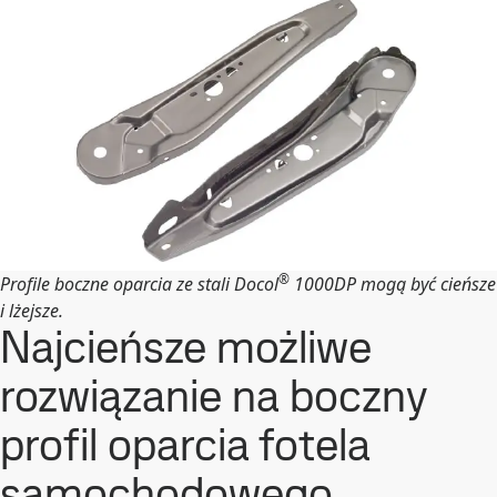
®
Profile boczne oparcia ze stali Docol
1000DP mogą być cieńsze
i lżejsze.
Najcieńsze możliwe
rozwiązanie na boczny
profil oparcia fotela
samochodowego