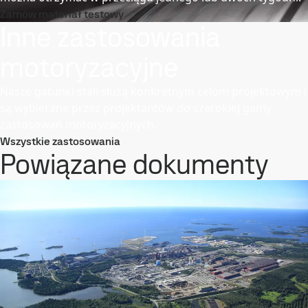
Zamów materiał testowy
Inne zastosowania
motoryzacyjne
Nasze gatunki stali służą konkretnym celom projektowym i
są wybierane przez projektantów do szerokiej gamy
zastosowań motoryzacyjnych.
Wszystkie zastosowania
Powiązane dokumenty