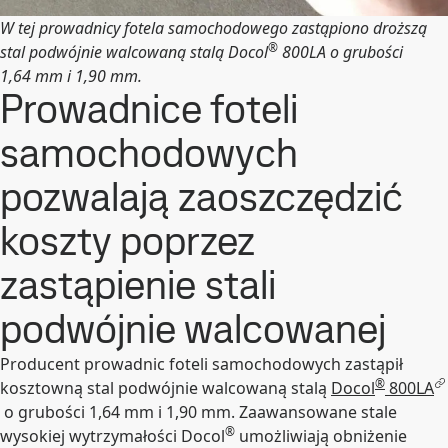
W tej prowadnicy fotela samochodowego zastąpiono droższą
®
stal podwójnie walcowaną stalą Docol
800LA o grubości
1,64 mm i 1,90 mm.
Prowadnice foteli
samochodowych
pozwalają zaoszczędzić
koszty poprzez
zastąpienie stali
podwójnie walcowanej
Producent prowadnic foteli samochodowych zastąpił
®
kosztowną stal podwójnie walcowaną stalą
Docol
800LA
o grubości 1,64 mm i 1,90 mm. Zaawansowane stale
®
wysokiej wytrzymałości Docol
umożliwiają obniżenie