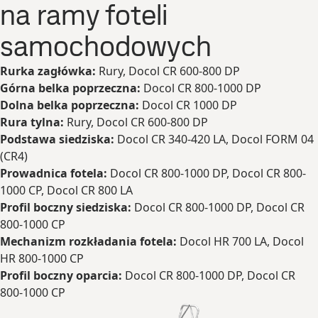
na ramy foteli
samochodowych
Rurka zagłówka:
Rury, Docol CR 600-800 DP
Górna belka poprzeczna:
Docol CR 800-1000 DP
Dolna belka poprzeczna:
Docol CR 1000 DP
Rura tylna:
Rury, Docol CR 600-800 DP
Podstawa siedziska:
Docol CR 340-420 LA, Docol FORM 04
(CR4)
Prowadnica fotela:
Docol CR 800-1000 DP, Docol CR 800-
1000 CP, Docol CR 800 LA
Profil boczny siedziska:
Docol CR 800-1000 DP, Docol CR
800-1000 CP
Mechanizm rozkładania fotela:
Docol HR 700 LA, Docol
HR 800-1000 CP
Profil boczny oparcia:
Docol CR 800-1000 DP, Docol CR
800-1000 CP