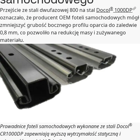
®
Przejście ze stali dwufazowej 800 na stal
Docol
1000DP
oznaczało, że producent OEM foteli samochodowych mógł
zmniejszyć grubość bocznego profilu oparcia do zaledwie
0,8 mm, co pozwoliło na redukcję masy i zużywanego
materiału.
®
Prowadnice foteli samochodowych wykonane ze stali Docol
CR1000DP zapewniają wyższą wytrzymałość statyczną i