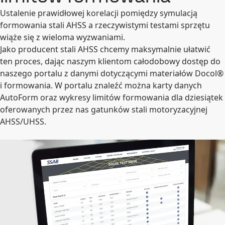
Ustalenie prawidłowej korelacji pomiędzy symulacją
formowania stali AHSS a rzeczywistymi testami sprzętu
wiąże się z wieloma wyzwaniami.
Jako producent stali AHSS chcemy maksymalnie ułatwić
ten proces, dając naszym klientom całodobowy dostęp do
naszego portalu z danymi dotyczącymi materiałów Docol®
i formowania. W portalu znaleźć można karty danych
AutoForm oraz wykresy limitów formowania dla dziesiątek
oferowanych przez nas gatunków stali motoryzacyjnej
AHSS/UHSS.