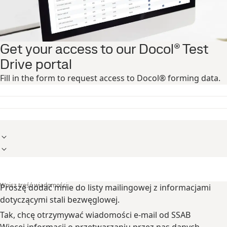
Get your access to our Docol® Test
Drive portal
Fill in the form to request access to Docol® forming data.
Wpisz treść wiadomości
Proszę dodać mnie do listy mailingowej z informacjami
dotyczącymi stali bezwęglowej.
Tak, chcę otrzymywać wiadomości e-mail od SSAB