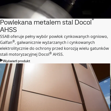
®
Powlekana metalem stal Docol
AHSS
SSAB oferuje pełny wybór powłok cynkowanych ogniowo,
®
Galfan
, galwanicznie wyżarzanych i cynkowanych
elektrolitycznie do ochrony przed korozją wielu gatunków
®
stali motoryzacyjnej Docol
AHSS.
Wyświetl produkt