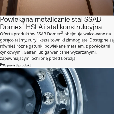
Powlekana metalicznie stal SSAB
®
Domex
HSLA i stal konstrukcyjna
®
Oferta produktów SSAB Domex
obejmuje walcowane na
gorąco taśmy, rury i kształtowniki zimnogięte. Dostępne są
również różne gatunki powlekane metalem, z powłokami
cynkowymi, Galfan lub galwanicznie wyżarzanymi,
zapewniającymi ochronę przed korozją.
Wyświetl produkt