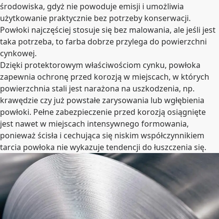
środowiska, gdyż nie powoduje emisji i umożliwia
użytkowanie praktycznie bez potrzeby konserwacji.
Powłoki najczęściej stosuje się bez malowania, ale jeśli jest
taka potrzeba, to farba dobrze przylega do powierzchni
cynkowej.
Dzięki protektorowym właściwościom cynku, powłoka
zapewnia ochronę przed korozją w miejscach, w których
powierzchnia stali jest narażona na uszkodzenia, np.
krawędzie czy już powstałe zarysowania lub wgłębienia
powłoki. Pełne zabezpieczenie przed korozją osiągnięte
jest nawet w miejscach intensywnego formowania,
ponieważ ścisła i cechująca się niskim współczynnikiem
tarcia powłoka nie wykazuje tendencji do łuszczenia się.