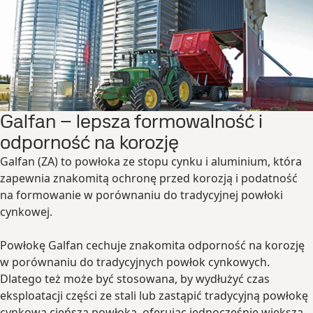
Galfan – lepsza formowalność i
odporność na korozję
Galfan (ZA) to powłoka ze stopu cynku i aluminium, która
zapewnia znakomitą ochronę przed korozją i podatność
na formowanie w porównaniu do tradycyjnej powłoki
cynkowej.
Powłokę Galfan cechuje znakomita odporność na korozję
w porównaniu do tradycyjnych powłok cynkowych.
Dlatego też może być stosowana, by wydłużyć czas
eksploatacji części ze stali lub zastąpić tradycyjną powłokę
cynkową cieńszą powłoką, oferując jednocześnie większą