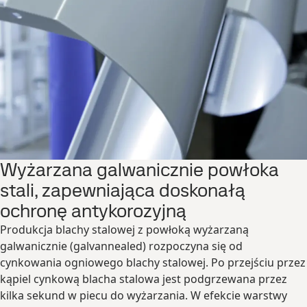
Wyżarzana galwanicznie powłoka
stali, zapewniająca doskonałą
ochronę antykorozyjną
Produkcja blachy stalowej z powłoką wyżarzaną
galwanicznie (galvannealed) rozpoczyna się od
cynkowania ogniowego blachy stalowej. Po przejściu przez
kąpiel cynkową blacha stalowa jest podgrzewana przez
kilka sekund w piecu do wyżarzania. W efekcie warstwy