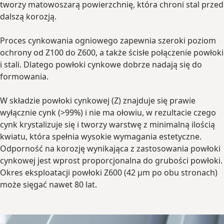
tworzy matowoszarą powierzchnię, która chroni stal przed
dalszą korozją.
Proces cynkowania ogniowego zapewnia szeroki poziom
ochrony od Z100 do Z600, a także ścisłe połączenie powłoki
i stali. Dlatego powłoki cynkowe dobrze nadają się do
formowania.
W składzie powłoki cynkowej (Z) znajduje się prawie
wyłącznie cynk (>99%) i nie ma ołowiu, w rezultacie czego
cynk krystalizuje się i tworzy warstwę z minimalną ilością
kwiatu, która spełnia wysokie wymagania estetyczne.
Odporność na korozję wynikająca z zastosowania powłoki
cynkowej jest wprost proporcjonalna do grubości powłoki.
Okres eksploatacji powłoki Z600 (42 µm po obu stronach)
może sięgać nawet 80 lat.