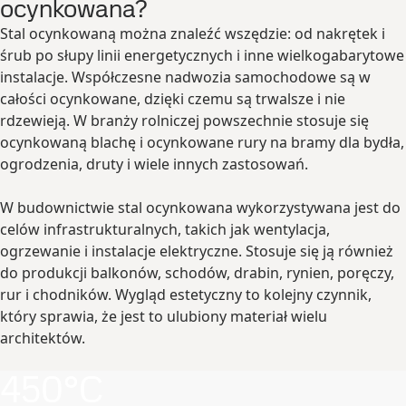
ocynkowana?
Stal ocynkowaną można znaleźć wszędzie: od nakrętek i
śrub po słupy linii energetycznych i inne wielkogabarytowe
instalacje. Współczesne nadwozia samochodowe są w
całości ocynkowane, dzięki czemu są trwalsze i nie
rdzewieją. W branży rolniczej powszechnie stosuje się
ocynkowaną blachę i ocynkowane rury na bramy dla bydła,
ogrodzenia, druty i wiele innych zastosowań.
W budownictwie stal ocynkowana wykorzystywana jest do
celów infrastrukturalnych, takich jak wentylacja,
ogrzewanie i instalacje elektryczne. Stosuje się ją również
do produkcji balkonów, schodów, drabin, rynien, poręczy,
rur i chodników. Wygląd estetyczny to kolejny czynnik,
który sprawia, że jest to ulubiony materiał wielu
architektów.
450°C