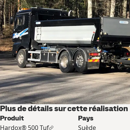
Plus de détails sur cette réalisation
Produit
Pays
Hardox® 500 Tuf
Suède