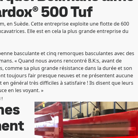
rdox® 500 Tuf
m, en Suède. Cette entreprise exploite une flotte de 600
vatrices. Elle est en cela la plus grande entreprise du
 benne basculante et cinq remorques basculantes avec des
llmans. « Quand nous avons rencontré B.K:s, avant de
ts, comme sa plus grande résistance dans la durée et son
ont toujours l’air presque neuves et ne présentent aucune
 général très difficiles à satisfaire ! Ils disent que leurs
uce en les voyant. »
 !
nes
ment