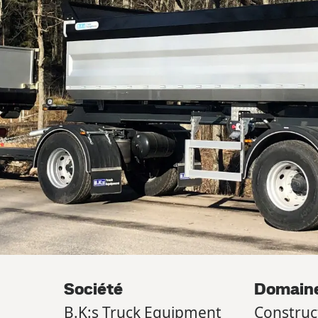
Société
Domaine
B.K:s Truck Equipment
Construc