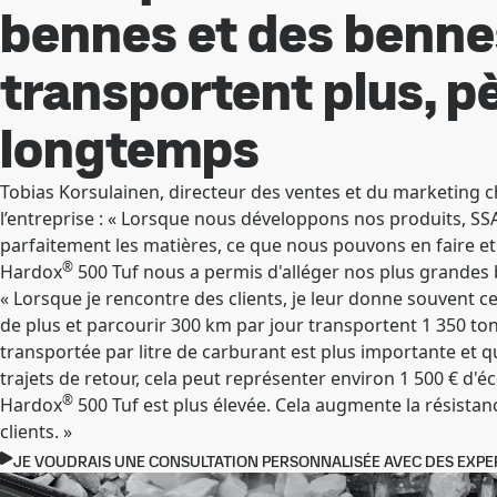
bennes et des benne
transportent plus, p
longtemps
Tobias Korsulainen, directeur des ventes et du marketing c
l’entreprise : « Lorsque nous développons nos produits, SSA
parfaitement les matières, ce que nous pouvons en faire e
®
Hardox
500 Tuf nous a permis d'alléger nos plus grandes 
« Lorsque je rencontre des clients, je leur donne souvent
de plus et parcourir 300 km par jour transportent 1 350 to
transportée par litre de carburant est plus importante et q
trajets de retour, cela peut représenter environ 1 500 € d'éc
®
Hardox
500 Tuf est plus élevée. Cela augmente la résistan
clients. »
JE VOUDRAIS UNE CONSULTATION PERSONNALISÉE AVEC DES EXPE