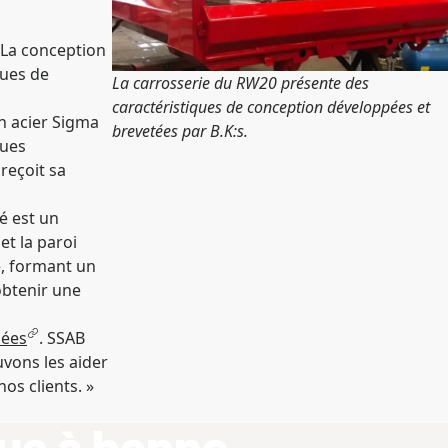
. La conception
ques de
La carrosserie du RW20 présente des
caractéristiques de conception développées et
n acier Sigma
brevetées par B.K:s.
ques
reçoit sa
é est un
et la paroi
e, formant un
obtenir une
uées
. SSAB
uvons les aider
os clients. »