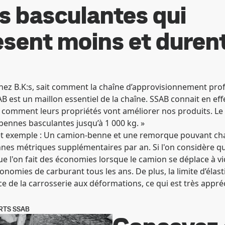
s basculantes qui
èsent moins et durent
hez B.K:s, sait comment la chaîne d’approvisionnement prof
B est un maillon essentiel de la chaîne. SSAB connait en eff
t comment leurs propriétés vont améliorer nos produits. Le
bennes basculantes jusqu’à 1 000 kg. »
 cet exemple : Un camion-benne et une remorque pouvant ch
nnes métriques supplémentaires par an. Si l'on considère q
ue l'on fait des économies lorsque le camion se déplace à vi
onomies de carburant tous les ans. De plus, la limite d’élast
ce de la carrosserie aux déformations, ce qui est très appré
RTS SSAB