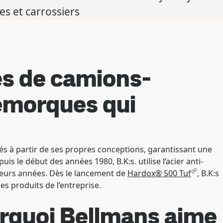
s et carrossiers
es de camions-
remorques qui
és à partir de ses propres conceptions, garantissant une
uis le début des années 1980, B.K:s. utilise l’acier anti-
sieurs années. Dès le lancement de
Hardox® 500 Tuf
, B.K:s
s produits de l’entreprise.
urquoi Bellmans aime