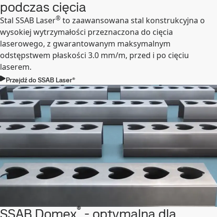
podczas cięcia
®
Stal SSAB Laser
to zaawansowana stal konstrukcyjna o
wysokiej wytrzymałości przeznaczona do cięcia
laserowego, z gwarantowanym maksymalnym
odstępstwem płaskości 3.0 mm/m, przed i po cięciu
laserem.
Przejdź do SSAB Laser®
®
SSAB Domex
- optymalna dla