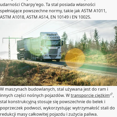
udarności Charpy'ego. Ta stal posiada własności
spełniające powszechne normy, takie jak ASTM A1011,
ASTM A1018, ASTM A514, EN 10149 i EN 10025.
W maszynach budowlanych, stal używana jest do ram i
innych części nośnych pojazdów. W
transporcie ciężkim
,
stal konstrukcyjną stosuje się powszechnie do belek i
poprzeczek podwozi, wykorzystując wytrzymałość stali do
redukcji masy całkowitej pojazdu i zużycia paliwa.