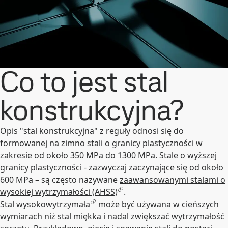
Co to jest stal
konstrukcyjna?
Opis "stal konstrukcyjna" z reguły odnosi się do
formowanej na zimno stali o granicy plastyczności w
zakresie od około 350 MPa do 1300 MPa. Stale o wyższej
granicy plastyczności - zazwyczaj zaczynające się od około
600 MPa – są często nazywane
zaawansowanymi stalami o
wysokiej wytrzymałości (AHSS)
.
Stal wysokowytrzymała
może być używana w cieńszych
wymiarach niż stal miękka i nadal zwiększać wytrzymałość