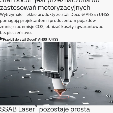
zastosowań motoryzacyjnych
Wytrzymałe i lekkie produkty ze stali Docol® AHSS i UHSS
pomagają projektantom i producentom pojazdów
zmniejszać emisje CO2, obniżać koszty i gwarantować
bezpieczeństwo.
Przejdź do stali Docol® AHSS i UHSS
®
SSAB Laser
pozostaje prosta