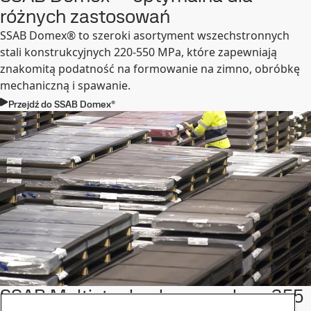
różnych zastosowań
SSAB Domex® to szeroki asortyment wszechstronnych
stali konstrukcyjnych 220-550 MPa, które zapewniają
znakomitą podatność na formowanie na zimno, obróbkę
mechaniczną i spawanie.
Przejdź do SSAB Domex®
SSAB Multisteel pokrywa zakres 355