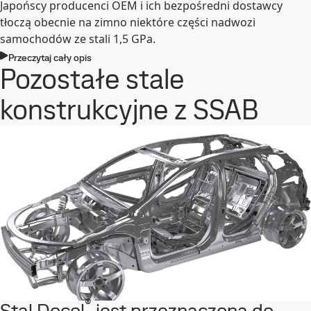
Japońscy producenci OEM i ich bezpośredni dostawcy
tłoczą obecnie na zimno niektóre części nadwozi
samochodów ze stali 1,5 GPa.
Przeczytaj cały opis
Pozostałe stale
konstrukcyjne z SSAB
®
Stal Docol
jest przeznaczona do