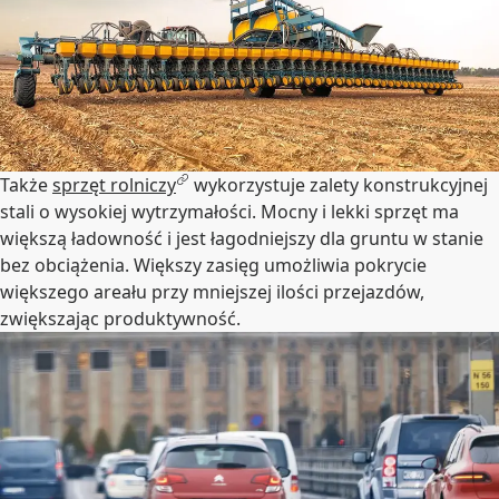
Także
sprzęt rolniczy
wykorzystuje zalety konstrukcyjnej
stali o wysokiej wytrzymałości. Mocny i lekki sprzęt ma
większą ładowność i jest łagodniejszy dla gruntu w stanie
bez obciążenia. Większy zasięg umożliwia pokrycie
większego areału przy mniejszej ilości przejazdów,
zwiększając produktywność.