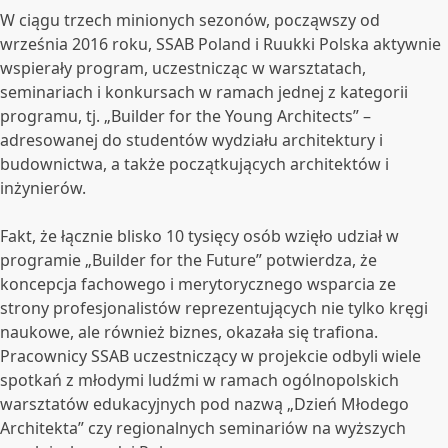
W ciągu trzech minionych sezonów, począwszy od
września 2016 roku, SSAB Poland i Ruukki Polska aktywnie
wspierały program, uczestnicząc w warsztatach,
seminariach i konkursach w ramach jednej z kategorii
programu, tj. „Builder for the Young Architects” –
adresowanej do studentów wydziału architektury i
budownictwa, a także początkujących architektów i
inżynierów.
Fakt, że łącznie blisko 10 tysięcy osób wzięło udział w
programie „Builder for the Future” potwierdza, że
koncepcja fachowego i merytorycznego wsparcia ze
strony profesjonalistów reprezentujących nie tylko kręgi
naukowe, ale również biznes, okazała się trafiona.
Pracownicy SSAB uczestniczący w projekcie odbyli wiele
spotkań z młodymi ludźmi w ramach ogólnopolskich
warsztatów edukacyjnych pod nazwą „Dzień Młodego
Architekta” czy regionalnych seminariów na wyższych