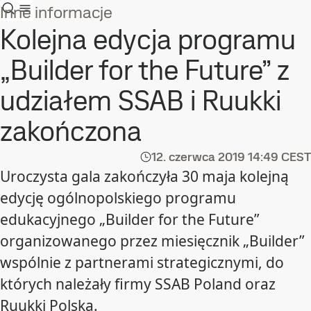
Inne informacje
Kolejna edycja programu
„Builder for the Future” z
udziałem SSAB i Ruukki
zakończona
12. czerwca 2019
14:49 CEST
Uroczysta gala zakończyła 30 maja kolejną
edycję ogólnopolskiego programu
edukacyjnego „Builder for the Future”
organizowanego przez miesięcznik „Builder”
wspólnie z partnerami strategicznymi, do
których należały firmy SSAB Poland oraz
Ruukki Polska.