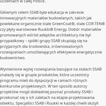
uczelniach w całej Polsce.
Głównym celem SSAB była edukacja w zakresie
innowacyjnych materiałów budowlanych, takich jak
powlekane organicznie stale GreenCoat®, stale COR-TEN®
czy płyty warstwowe Ruukki® Energy. Dobór materiałów
promowanych wśród adeptów architektury nie był
przypadkowy – spółki grupy SSAB skupiają się na
przyjaznych dla środowiska, zrównoważonych
rozwiązaniach umożliwiających efektywne energetycznie
budownictwo.
Wymienione wyżej rozwiązania bazujące na stalach SSAB
znalazły się w grupie produktów, które uczestnicy
programu mieli do dyspozycji w ramach różnych
konkursów projektowych. W ten sposób autorzy
projektów mogli dokładniej poznać produkty SSAB i
przekonać się o ich zaletach na etapie projektowania
obiektu. Specjaliści SSAB i Ruukki w każdej chwili służyli