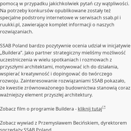
pomocą w przypadku jakichkolwiek pytań czy wątpliwości.
Na potrzeby konkursów opublikowane zostały też
specjalne podstrony internetowe w serwisach ssab.pl i
ruukki.pl, zawierające komplet informacji o naszych
rozwiązaniach.
SSAB Poland bardzo pozytywnie ocenia udział w inicjatywie
„Buildera”. Jako partner strategiczny mieliśmy możliwość
uczestniczenia w wielu spotkaniach i rozmowach z
przyszłymi architektami, motywować ich do działania,
wspierać kreatywność i dopingować do twórczego
rozwoju. Zainteresowanie rozwiązaniami SSAB pokazało,
że kwestie zrównoważonego budownictwa stanowią coraz
ważniejszy element przyszłej architektury.
Zobacz film o programie Buildera -
kliknij tutaj
Zobacz wywiad z Przemysławem Becińskiem, dyrektorem
sprzedaży SSAB Poland