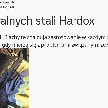
a
Search
MySSAB
alnych stali Hardox
. Blachy te znajdują zastosowanie w każdym k
, gdy mierzą się z problemami związanymi ze 