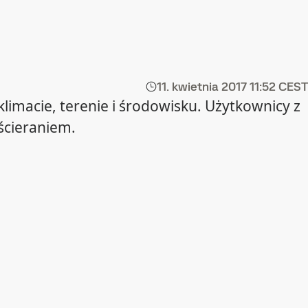
11. kwietnia 2017
11:52 CEST
limacie, terenie i środowisku. Użytkownicy z
ścieraniem.