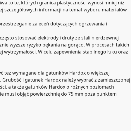
a to te, których granica plastyczności wynosi mniej niż
cej szczegółowych informacji na temat wyboru materiałów
przestrzeganie zaleceń dotyczących ogrzewania i
ęsto stosować elektrody i druty ze stali nierdzewnej
znie wyższe ryzyko pękania na gorąco. W procesach takich
 wytrzymałości. W celu zapewnienia stabilnego łuku oraz
 być też wymagane dla gatunków Hardox o większej
. Grubość i gatunek Hardox należy wybrać z zamieszczonej
ści, a także gatunków Hardox o różnych poziomach
e musi objąć powierzchnię do 75 mm poza punktem