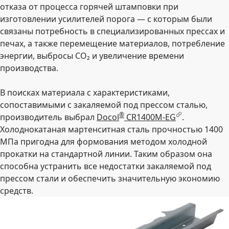
отказа от процесса горячей штамповки при
изготовлении усилителей порога — с которым были
связаны потребность в специализированных прессах и
печах, а также перемещение материалов, потребление
энергии, выбросы CO₂ и увеличение времени
производства.
В поисках материала с характеристиками,
сопоставимыми с закаляемой под прессом сталью,
®
производитель выбрал
Docol
CR1400M-EG
.
Холоднокатаная мартенситная сталь прочностью 1400
МПа пригодна для формования методом холодной
прокатки на стандартной линии. Таким образом она
способна устранить все недостатки закаляемой под
прессом стали и обеспечить значительную экономию
средств.