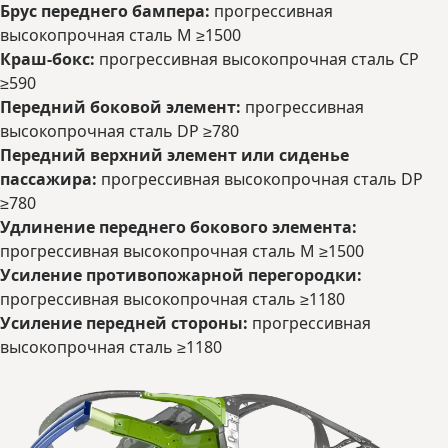
Брус переднего бампера:
прогрессивная
высокопрочная сталь М ≥1500
Краш-бокс:
прогрессивная высокопрочная сталь CP
≥590
Передний боковой элемент:
прогрессивная
высокопрочная сталь DP ≥780
Передний верхний элемент или сиденье
пассажира:
прогрессивная высокопрочная сталь DP
≥780
Удлинение переднего бокового элемента:
прогрессивная высокопрочная сталь М ≥1500
Усиление противопожарной перегородки:
прогрессивная высокопрочная сталь ≥1180
Усиление передней стороны:
прогрессивная
высокопрочная сталь ≥1180