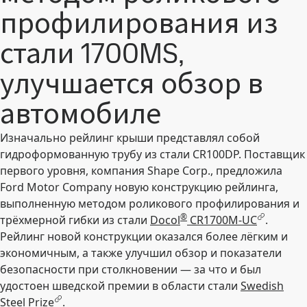
профилирования из
стали 1700MS,
улучшается обзор в
автомобиле
Изначально рейлинг крыши представлял собой
гидроформованную трубу из стали CR100DP. Поставщик
первого уровня, компания Shape Corp., предложила
Ford Motor Company новую конструкцию рейлинга,
выполненную методом роликового профилирования и
®
трёхмерной гибки из стали
Docol
CR1700M-UC
.
Рейлинг новой конструкции оказался более лёгким и
экономичным, а также улучшил обзор и показатели
безопасности при столкновении — за что и был
удостоен шведской премии в области стали
Swedish
Steel Prize
.