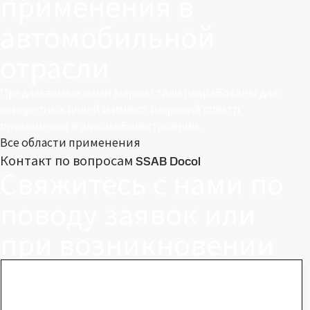
применения в
автомобильной
отрасли
Предлагаемые нами марки стали разработаны для
конкретных целей и имеют широкий спектр
применения в автомобилестроении.
Все области применения
Контакт по вопросам SSAB Docol
Свяжитесь с нами по
поводу заявок или
при возникновении
вопросов
Центр загрузки материалов