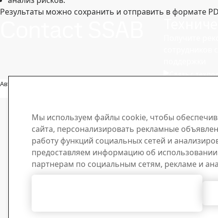
анализ рисков.
Результаты можно сохранить и отправить в формате PD
Contact SSAB
Техниче
Получите рек
сотрудников 
поддержки
Связь с техп
Авторское право 2026
Мы используем файлы cookie, чтобы обеспечив
сайта, персонализировать рекламные объявлен
работу функций социальных сетей и анализиро
предоставляем информацию об использовании 
партнерам по социальным сетям, рекламе и ан
Согласиться с использованием всех
файлов cookie