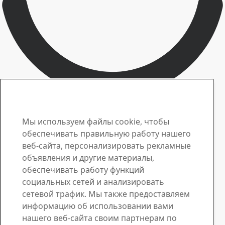
Контакт по вопросам стали Hardox
Свяжитесь с нами по
Мы используем файлы cookie, чтобы
обеспечивать правильную работу нашего
поводу заявок или
веб-сайта, персонализировать рекламные
объявления и другие материалы,
при возникновении
обеспечивать работу функций
вопросов
социальных сетей и анализировать
сетевой трафик. Мы также предоставляем
Центр загрузки материалов
информацию об использовании вами
нашего веб-сайта своим партнерам по
Скачайте нужные брошюры, сертификаты и другие