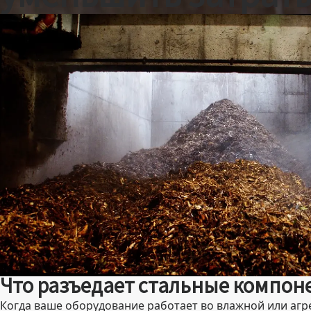
Что разъедает стальные компон
Когда ваше оборудование работает во влажной или агре