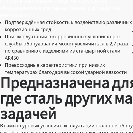
способна значительно продлить срок службы
оборудования в агрессивных средах, где существует
риск коррозии.
Подтверждённая стойкость к воздействию различных
коррозионных сред
При эксплуатации в коррозионных условиях срок
службы оборудования может увеличиться в 2,7 раза
по сравнению с изделиями из стандартной стали
AR450
Превосходные характеристики при низких
температурах благодаря высокой ударной вязкости
Предназначена для
где сталь других м
задачей
В самых суровых условиях эксплуатации стальное обору
сульфатами, хлоридами, аммиаком и другими агрессивн