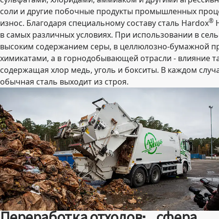
соли и другие побочные продукты промышленных проце
®
износ. Благодаря специальному составу сталь Hardox
H
в самых различных условиях. При использовании в сел
высоким содержанием серы, в целлюлозно-бумажной п
химикатами, а в горнодобывающей отрасли - влияние та
содержащая хлор медь, уголь и бокситы. В каждом случ
обычная сталь выходит из строя.
Переработка отходов: сфера,