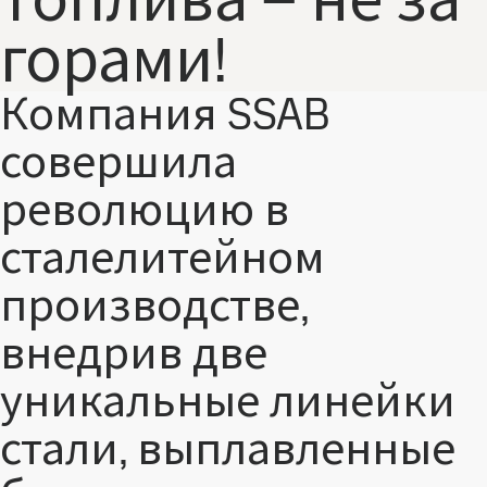
топлива – не за
горами!
Компания SSAB
совершила
революцию в
сталелитейном
производстве,
внедрив две
уникальные линейки
стали, выплавленные