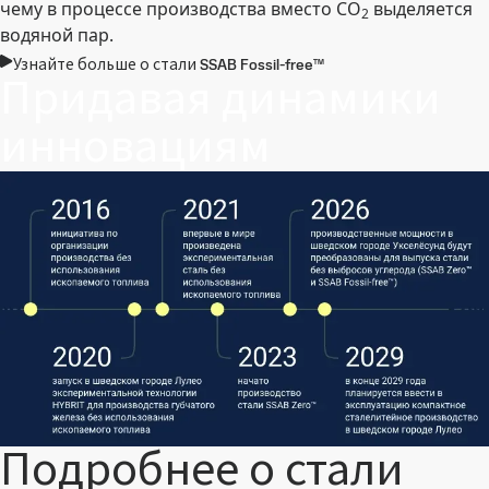
чему в процессе производства вместо CO
выделяется
2
водяной пар.
Узнайте больше о стали SSAB Fossil-free™
Придавая динамики
инновациям
Подробнее о стали