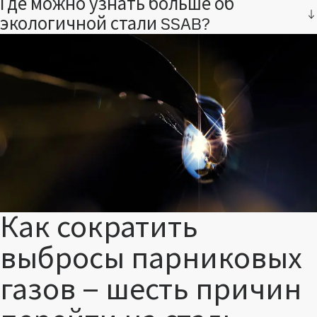
Где можно узнать больше об
экологичной стали SSAB?
Как сократить
выбросы парниковых
газов – шесть причин