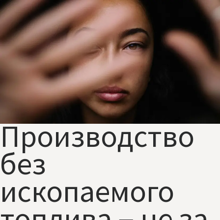
Производство
без
ископаемого