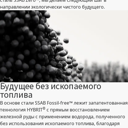
сталь SSAB Zero™, мы делаем следующий шаг в
направлении экологически чистого будущего.
Будущее без ископаемого
топлива
В основе стали SSAB Fossil-free™ лежит запатентованная
®
технология HYBRIT
с прямым восстановлением
железной руды с применением водорода, полученного
без использования ископаемого топлива, благодаря