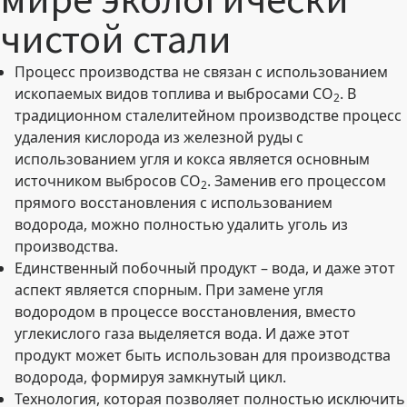
мире экологически
чистой стали
Процесс производства не связан с использованием
ископаемых видов топлива и выбросами CO
. В
2
традиционном сталелитейном производстве процесс
удаления кислорода из железной руды с
использованием угля и кокса является основным
источником выбросов CO
. Заменив его процессом
2
прямого восстановления с использованием
водорода, можно полностью удалить уголь из
производства.
Единственный побочный продукт – вода, и даже этот
аспект является спорным. При замене угля
водородом в процессе восстановления, вместо
углекислого газа выделяется вода. И даже этот
продукт может быть использован для производства
водорода, формируя замкнутый цикл.
Технология, которая позволяет полностью исключить