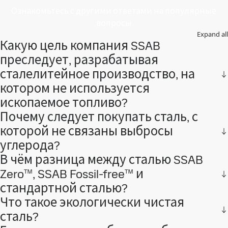
Ознакомьтесь с другими ответами на популярные
вопросы
Expand all
Какую цель компания SSAB
преследует, разрабатывая
сталелитейное производство, на
котором не используется
ископаемое топливо?
Почему следует покупать сталь, с
которой не связаны выбросы
углерода?
В чём разница между сталью SSAB
Zero™, SSAB Fossil-free™ и
стандартной сталью?
Что такое экологически чистая
сталь?