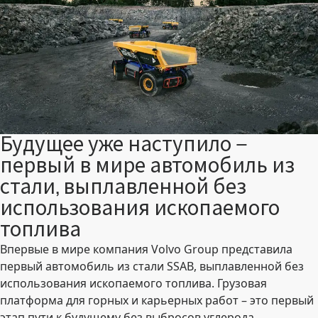
Будущее уже наступило –
первый в мире автомобиль из
стали, выплавленной без
использования ископаемого
топлива
Впервые в мире компания Volvo Group представила
первый автомобиль из стали SSAB, выплавленной без
использования ископаемого топлива. Грузовая
платформа для горных и карьерных работ – это первый
этап пути к будущему без выбросов углерода.