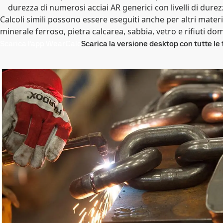
durezza di numerosi acciai AR generici con livelli di durez
Calcoli simili possono essere eseguiti anche per altri mater
minerale ferroso, pietra calcarea, sabbia, vetro e rifiuti do
Scarica l'app WearCalc
Scarica la versione desktop con tutte le 