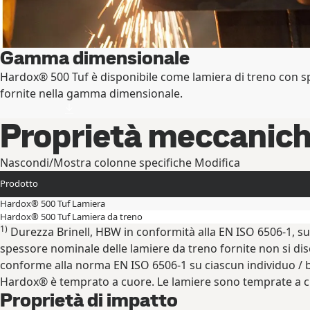
Gamma dimensionale
Hardox® 500 Tuf è disponibile come lamiera di treno con sp
fornite nella gamma dimensionale.
Proprietà meccanic
Nascondi/Mostra colonne specifiche
Modifica
Prodotto
Hardox® 500 Tuf Lamiera
Hardox® 500 Tuf Lamiera da treno
1)
Durezza Brinell, HBW in conformità alla EN ISO 6506-1, su 
spessore nominale delle lamiere da treno fornite non si disco
conforme alla norma EN ISO 6506-1 su ciascun individuo / bo
Hardox® è temprato a cuore. Le lamiere sono temprate a cu
Proprietà di impatto