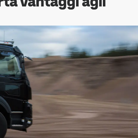
ta vantaggi agli