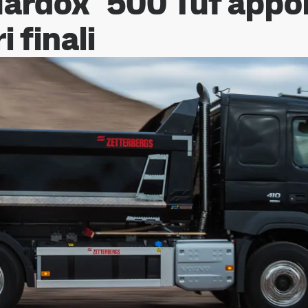
Hardox
500 Tuf appor
i finali