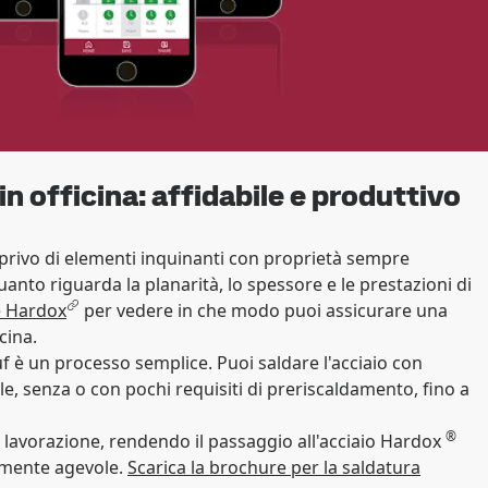
in officina: affidabile e produttivo
 privo di elementi inquinanti con proprietà sempre
nto riguarda la planarità, lo spessore e le prestazioni di
e Hardox
per vedere in che modo puoi assicurare una
cina.
f è un processo semplice. Puoi saldare l'acciaio con
e, senza o con pochi requisiti di preriscaldamento, fino a
®
 la lavorazione, rendendo il passaggio all'acciaio Hardox
amente agevole.
Scarica la brochure per la saldatura