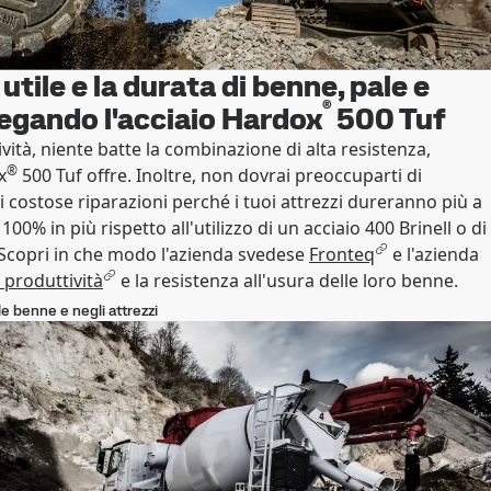
utile e la durata di benne, pale e
®
egando l'acciaio Hardox
500 Tuf
ità, niente batte la combinazione di alta resistenza,
®
x
500 Tuf offre. Inoltre, non dovrai preoccuparti di
i costose riparazioni perché i tuoi attrezzi dureranno più a
00% in più rispetto all'utilizzo di un acciaio 400 Brinell o di
 Scopri in che modo l'azienda svedese
Fronteq
e l'azienda
 produttività
e la resistenza all'usura delle loro benne.
e benne e negli attrezzi