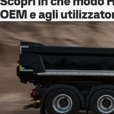
Scopri in che modo 
OEM e agli utilizzator