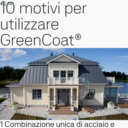
10 motivi per
utilizzare
GreenCoat®
1 Combinazione unica di acciaio e