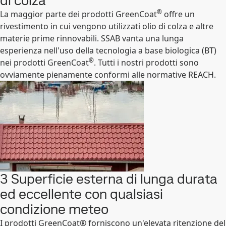
di colza
®
La maggior parte dei prodotti GreenCoat
offre un
rivestimento in cui vengono utilizzati olio di colza e altre
materie prime rinnovabili. SSAB vanta una lunga
esperienza nell'uso della tecnologia a base biologica (BT)
®
nei prodotti GreenCoat
. Tutti i nostri prodotti sono
ovviamente pienamente conformi alle normative REACH.
3 Superficie esterna di lunga durata
ed eccellente con qualsiasi
condizione meteo
I prodotti GreenCoat® forniscono un'elevata ritenzione del