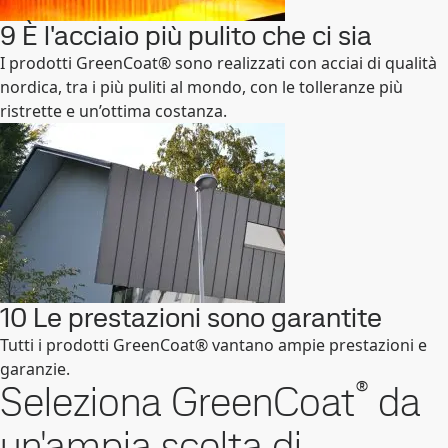
9 È l'acciaio più pulito che ci sia
I prodotti GreenCoat® sono realizzati con acciai di qualità
nordica, tra i più puliti al mondo, con le tolleranze più
ristrette e un’ottima costanza.
10 Le prestazioni sono garantite
Tutti i prodotti GreenCoat® vantano ampie prestazioni e
garanzie.
®
Seleziona GreenCoat
da
un'ampia scelta di