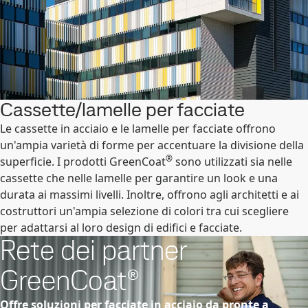
Cassette/lamelle per facciate
Le cassette in acciaio e le lamelle per facciate offrono
un'ampia varietà di forme per accentuare la divisione della
®
superficie. I prodotti GreenCoat
sono utilizzati sia nelle
cassette che nelle lamelle per garantire un look e una
durata ai massimi livelli. Inoltre, offrono agli architetti e ai
costruttori un'ampia selezione di colori tra cui scegliere
per adattarsi al loro design di edifici e facciate.
Rete dei partner
GreenCoat®
Offre soluzioni per facciate in acciaio da pronte a