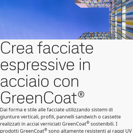
Crea facciate
espressive in
acciaio con
GreenCoat®
Dai forma e stile alle facciate utilizzando sistemi di
giunture verticali, profili, pannelli sandwich o cassette
®
realizzati in acciai verniciati GreenCoat
sostenibili. I
®
prodotti GreenCoat
sono altamente resistenti ai raggi UV