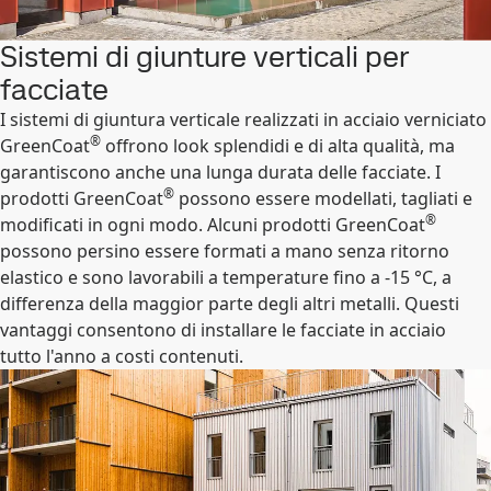
Sistemi di giunture verticali per
facciate
I sistemi di giuntura verticale realizzati in acciaio verniciato
®
GreenCoat
offrono look splendidi e di alta qualità, ma
garantiscono anche una lunga durata delle facciate. I
®
prodotti GreenCoat
possono essere modellati, tagliati e
®
modificati in ogni modo. Alcuni prodotti GreenCoat
possono persino essere formati a mano senza ritorno
elastico e sono lavorabili a temperature fino a -15 °C, a
differenza della maggior parte degli altri metalli. Questi
vantaggi consentono di installare le facciate in acciaio
tutto l'anno a costi contenuti.