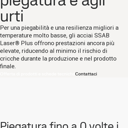
piegatura e agli
urti
Per una piegabilità e una resilienza migliori a
temperature molto basse, gli acciai SSAB
Laser® Plus offrono prestazioni ancora più
elevate, riducendo al minimo il rischio di
cricche durante la produzione e nel prodotto
finale.
Offerta di prodotti e schede tecniche
Contattaci
Piegatura fino a 0 volte i