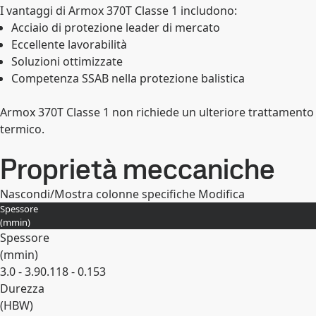
I vantaggi di Armox 370T Classe 1 includono:
Acciaio di protezione leader di mercato
Eccellente lavorabilità
Soluzioni ottimizzate
Competenza SSAB nella protezione balistica
Armox 370T Classe 1 non richiede un ulteriore trattamento
termico.
Proprietà meccaniche
Nascondi/Mostra colonne specifiche
Modifica
Spessore
(
mm
in
)
Spessore
(
mm
in
)
3.0 - 3.9
0.118 - 0.153
Durezza
(
HBW
)