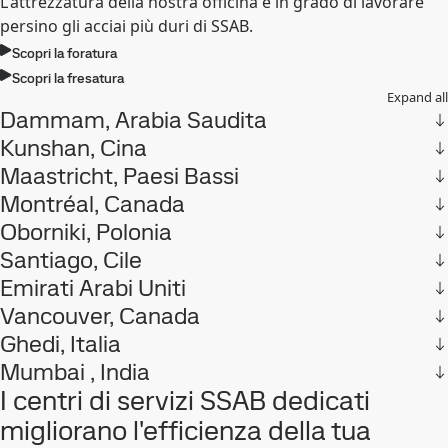
L'attrezzatura della nostra officina è in grado di lavorare
persino gli acciai più duri di SSAB.
Scopri la foratura
Scopri la fresatura
Expand all
Dammam, Arabia Saudita
Kunshan, Cina
Maastricht, Paesi Bassi
Montréal, Canada
Oborniki, Polonia
Santiago, Cile
Emirati Arabi Uniti
Vancouver, Canada
Ghedi, Italia
Mumbai , India
I centri di servizi SSAB dedicati
migliorano l'efficienza della tua