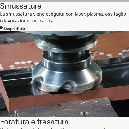
Smussatura
La smussatura viene eseguita con laser, plasma, ossitaglio
o lavorazione meccanica.
Scopri di più
Foratura e fresatura