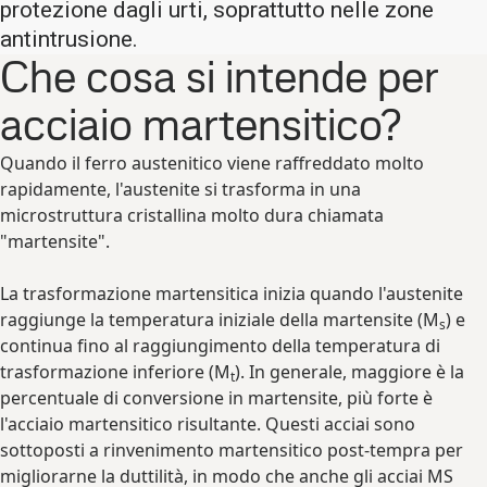
protezione dagli urti, soprattutto nelle zone
antintrusione.
Che cosa si intende per
acciaio martensitico?
Quando il ferro austenitico viene raffreddato molto
rapidamente, l'austenite si trasforma in una
microstruttura cristallina molto dura chiamata
"martensite".
La trasformazione martensitica inizia quando l'austenite
raggiunge la temperatura iniziale della martensite (M
) e
s
continua fino al raggiungimento della temperatura di
trasformazione inferiore (M
). In generale, maggiore è la
t
percentuale di conversione in martensite, più forte è
l'acciaio martensitico risultante. Questi acciai sono
sottoposti a rinvenimento martensitico post-tempra per
migliorarne la duttilità, in modo che anche gli acciai MS