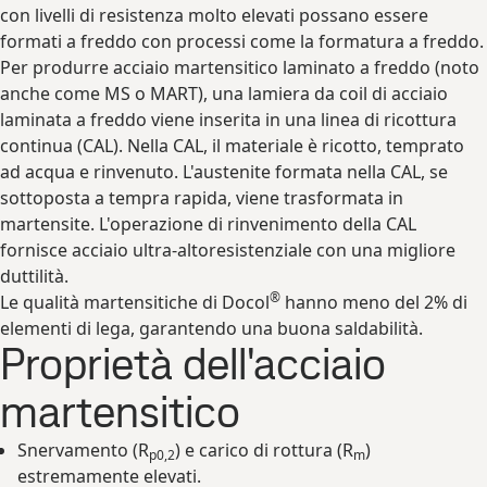
con livelli di resistenza molto elevati possano essere
formati a freddo con processi come la formatura a freddo.
Per produrre acciaio martensitico laminato a freddo (noto
anche come MS o MART), una lamiera da coil di acciaio
laminata a freddo viene inserita in una linea di ricottura
continua (CAL). Nella CAL, il materiale è ricotto, temprato
ad acqua e rinvenuto. L'austenite formata nella CAL, se
sottoposta a tempra rapida, viene trasformata in
martensite. L'operazione di rinvenimento della CAL
fornisce acciaio ultra-altoresistenziale con una migliore
duttilità.
®
Le qualità martensitiche di Docol
hanno meno del 2% di
elementi di lega, garantendo una buona saldabilità.
Proprietà dell'acciaio
martensitico
Snervamento (R
) e carico di rottura (R
)
p0,2
m
estremamente elevati.