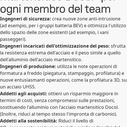
ogni membro del team
Ingegneri di sicurezza:
crea nuove zone anti-intrusione
(ad esempio, per i gruppi batteria BEV) e ottimizza l'utilizzo
dello spazio delle zone esistenti (ad esempio, i vani
passeggeri).
Ingegneri incaricati dell'ottimizzazione del peso:
sfrutta
la resistenza estrema dell'acciaio e il peso simile a quello
dell'alluminio dell'acciaio martensitico.
Ingegneri di produzione:
utilizza le note operazioni di
formatura a freddo (piegatura, stampaggio, profilatura) e
nuove entusiasmanti operazioni, come la profilatura 3D, su
un acciaio UHSS.
Addetti agli acquisti:
ottieni un risparmio maggiore in
termini di costi, senza compromessi sulle prestazioni,
sostituendo l'alluminio con l'acciaio martensitico Docol.
(Inoltre, riduci al tempo stesso l'impronta di carbonio).
Addetti alla sostenibilità:
Riduci il livello di