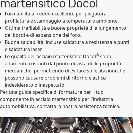
martensitico Docol
Formabilità a freddo eccellente per piegatura,
profilatura e stampaggio a temperature ambiente.
Ottima trafilabilità e buone proprietà di allungamento
dei bordi e di espansione del foro.
Buona saldabilità, incluse saldatura a resistenza a punti
e saldatura laser.
®
Le qualità dell'acciaio martensitico Docol
sono
altamente costanti dal punto di vista delle proprietà
meccaniche, permettendo di evitare sollecitazioni che
possono causare problemi di ritorno elastico
indesiderato o inaspettato.
Per una guida specifica di formatura per il tuo
componente in acciaio martensitico per l'industria
automobilistica, contatta la nostra assistenza tecnica.
Assistenza tecnica