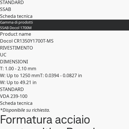
STANDARD
SSAB
Scheda tecnica
Gamma di prodotti
Espandi
SSAB Docol 1700M
Product name
Docol CR​1350Y​1700T-​MS
RIVESTIMENTO
UC
DIMENSIONI
T: 1.00 - 2.10 mm
W: Up to 1250 mm
T: 0.0394 - 0.0827 in
W: Up to 49.21 in
STANDARD
VDA 239-100
Scheda tecnica
*Disponibile su richiesta.
Espandi
Formatura acciaio