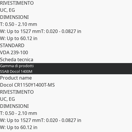
RIVESTIMENTO
UC, EG
DIMENSIONI
T: 0.50 - 2.10 mm
W: Up to 1527 mm
T: 0.020 - 0.0827 in
W: Up to 60.12 in
STANDARD
VDA 239-100
Scheda tecnica
Gamma di prodotti
Espandi
SSAB Docol 1400M
Product name
Docol CR​1150Y​1400T-​MS
RIVESTIMENTO
UC, EG
DIMENSIONI
T: 0.50 - 2.10 mm
W: Up to 1527 mm
T: 0.020 - 0.0827 in
W: Up to 60.12 in