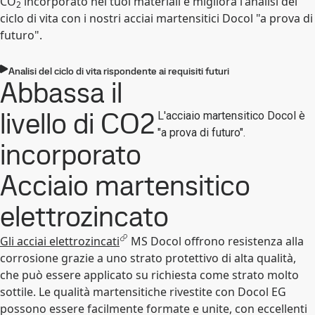
CO
incorporato nei tuoi materiali e migliora l'analisi del
2
ciclo di vita con i nostri acciai martensitici Docol "a prova di
futuro".
Analisi del ciclo di vita rispondente ai requisiti futuri
Abbassa il
livello di CO2
L'acciaio martensitico Docol è
"a prova di futuro".
incorporato
Acciaio martensitico
elettrozincato
Gli acciai elettrozincati
MS Docol offrono resistenza alla
corrosione grazie a uno strato protettivo di alta qualità,
che può essere applicato su richiesta come strato molto
sottile. Le qualità martensitiche rivestite con Docol EG
possono essere facilmente formate e unite, con eccellenti