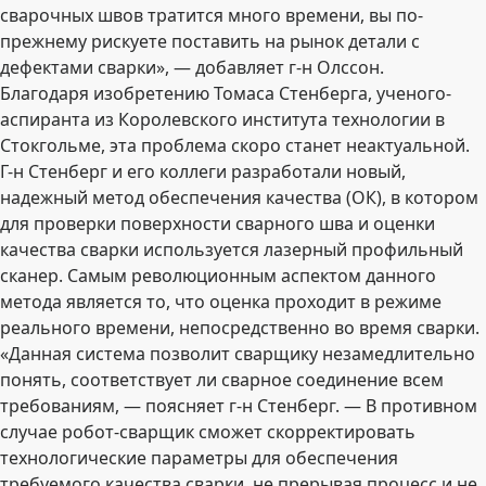
сварочных швов тратится много времени, вы по-
прежнему рискуете поставить на рынок детали с
дефектами сварки», — добавляет г-н Олссон.
Благодаря изобретению Томаса Стенберга, ученого-
аспиранта из Королевского института технологии в
Стокгольме, эта проблема скоро станет неактуальной.
Г-н Стенберг и его коллеги разработали новый,
надежный метод обеспечения качества (ОК), в котором
для проверки поверхности сварного шва и оценки
качества сварки используется лазерный профильный
сканер. Самым революционным аспектом данного
метода является то, что оценка проходит в режиме
реального времени, непосредственно во время сварки.
«Данная система позволит сварщику незамедлительно
понять, соответствует ли сварное соединение всем
требованиям, — поясняет г-н Стенберг. — В противном
случае робот-сварщик сможет скорректировать
технологические параметры для обеспечения
требуемого качества сварки, не прерывая процесс и не