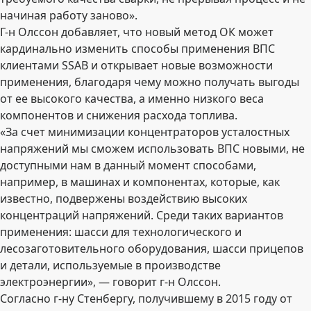
начиная работу заново».
Г-н Олссон добавляет, что новый метод ОК может
кардинально изменить способы применения ВПС
клиентами SSAB и открывает новые возможности
применения, благодаря чему можно получать выгоды
от ее высокого качества, а именно низкого веса
компонентов и снижения расхода топлива.
«За счет минимизации концентраторов усталостных
напряжений мы сможем использовать ВПС новыми, не
доступными нам в данный момент способами,
например, в машинах и компонентах, которые, как
известно, подвержены воздействию высоких
концентраций напряжений. Среди таких вариантов
применения: шасси для технологического и
лесозаготовительного оборудования, шасси прицепов
и детали, используемые в производстве
электроэнергии», — говорит г-н Олссон.
Согласно г-ну Стенбергу, получившему в 2015 году от