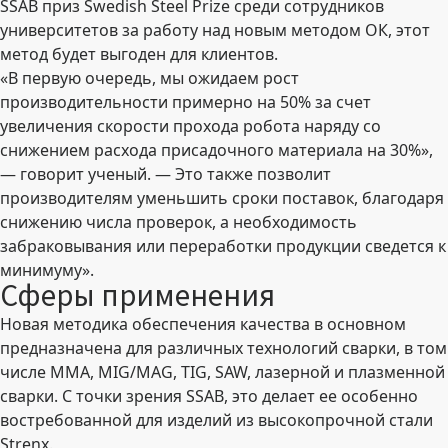
SSAB приз Swedish Steel Prize среди сотрудников
университетов за работу над новым методом ОК, этот
метод будет выгоден для клиентов.
«В первую очередь, мы ожидаем рост
производительности примерно на 50% за счет
увеличения скорости прохода робота наряду со
снижением расхода присадочного материала на 30%»,
— говорит ученый. — Это также позволит
производителям уменьшить сроки поставок, благодаря
снижению числа проверок, а необходимость
забраковывания или переработки продукции сведется к
минимуму».
Сферы применения
Новая методика обеспечения качества в основном
предназначена для различных технологий сварки, в том
числе MMA, MIG/MAG, TIG, SAW, лазерной и плазменной
сварки. С точки зрения SSAB, это делает ее особенно
востребованной для изделий из высокопрочной стали
Strenx.