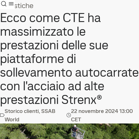
Casistiche
Ecco come CTE ha
massimizzato le
prestazioni delle sue
piattaforme di
sollevamento autocarrate
con l'acciaio ad alte
prestazioni Strenx®
Storico clienti, SSAB
22 novembre 2024
13:00
World
CET