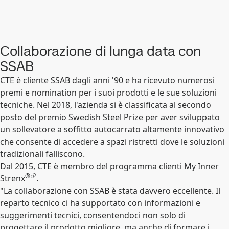
Collaborazione di lunga data con
SSAB
CTE è cliente SSAB dagli anni '90 e ha ricevuto numerosi
premi e nomination per i suoi prodotti e le sue soluzioni
tecniche. Nel 2018, l'azienda si è classificata al secondo
posto del premio Swedish Steel Prize per aver sviluppato
un sollevatore a soffitto autocarrato altamente innovativo
che consente di accedere a spazi ristretti dove le soluzioni
tradizionali falliscono.
Dal 2015, CTE è membro del
programma clienti My Inner
®
Strenx
.
"La collaborazione con SSAB è stata davvero eccellente. Il
reparto tecnico ci ha supportato con informazioni e
suggerimenti tecnici, consentendoci non solo di
progettare il prodotto migliore, ma anche di formare i