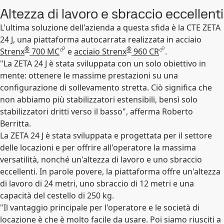
Altezza di lavoro e sbraccio eccellenti
L'ultima soluzione dell'azienda a questa sfida è la CTE ZETA
24 J, una piattaforma autocarrata realizzata in acciaio
®
®
Strenx
700 MC
e
acciaio Strenx
960 CR
.
"La ZETA 24 J è stata sviluppata con un solo obiettivo in
mente: ottenere le massime prestazioni su una
configurazione di sollevamento stretta. Ciò significa che
non abbiamo più stabilizzatori estensibili, bensì solo
stabilizzatori dritti verso il basso", afferma Roberto
Berritta.
La ZETA 24 J è stata sviluppata e progettata per il settore
delle locazioni e per offrire all'operatore la massima
versatilità, nonché un'altezza di lavoro e uno sbraccio
eccellenti. In parole povere, la piattaforma offre un'altezza
di lavoro di 24 metri, uno sbraccio di 12 metri e una
capacità del cestello di 250 kg.
"Il vantaggio principale per l'operatore e le società di
locazione è che è molto facile da usare. Poi siamo riusciti a