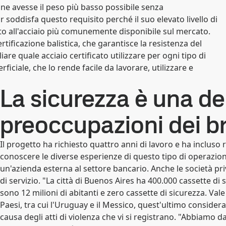
one avesse il peso più basso possibile senza
soddisfa questo requisito perché il suo elevato livello di
tto all'acciaio più comunemente disponibile sul mercato.
ertificazione balistica, che garantisce la resistenza del
re quale acciaio certificato utilizzare per ogni tipo di
ficiale, che lo rende facile da lavorare, utilizzare e
La sicurezza è una del
preoccupazioni dei bra
Il progetto ha richiesto quattro anni di lavoro e ha incluso r
conoscere le diverse esperienze di questo tipo di operazion
un'azienda esterna al settore bancario. Anche le società p
di servizio. "La città di Buenos Aires ha 400.000 cassette di si
sono 12 milioni di abitanti e zero cassette di sicurezza. Val
Paesi, tra cui l'Uruguay e il Messico, quest'ultimo considerato
causa degli atti di violenza che vi si registrano. "Abbiamo 