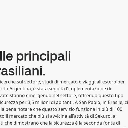
le principali
siliani.
icerche sul settore, studi di mercato e viaggi all'estero per
i. In Argentina, è stata seguita l'implementazione di
rivate stanno emergendo nel settore, offrendo questo tipo
curezza per 3,5 milioni di abitanti. A San Paolo, in Brasile, ci
e la pena notare che questo servizio funziona in più di 100
 il mercato che più si avvicina all'attività di Sekuro, a
dati che dimostrano che la sicurezza è la seconda fonte di