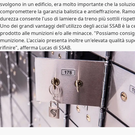
svolgono in un edificio, era molto importante che la soluzi
compromettere la garanzia balistica e antieffrazione. Ramor 
durezza consente l'uso di lamiere da treno più sottili rispe
Uno dei grandi vantaggi dell'utilizzo degli acciai SSAB è la c
prodotto alle munizioni e/o alle minacce. "Possiamo consiglia
munizione. L'acciaio presenta inoltre un'elevata qualità super
rifinire", afferma Lucas di SSAB.