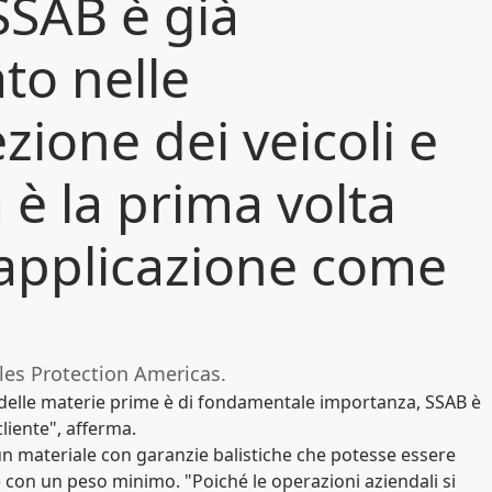
SSAB è già
to nelle
zione dei veicoli e
 è la prima volta
'applicazione come
es Protection Americas.
à delle materie prime è di fondamentale importanza, SSAB è
liente", afferma.
 materiale con garanzie balistiche che potesse essere
e con un peso minimo. "Poiché le operazioni aziendali si