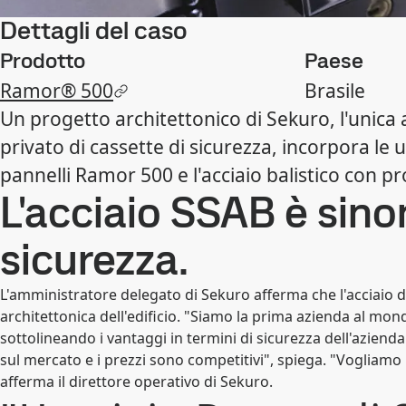
Dettagli del caso
Prodotto
Paese
Ramor® 500
Brasile
Un progetto architettonico di Sekuro, l'unica 
privato di cassette di sicurezza, incorpora le u
pannelli Ramor 500 e l'acciaio balistico con pr
L'acciaio SSAB è sino
sicurezza.
L'amministratore delegato di Sekuro afferma che l'acciaio d
architettonica dell'edificio. "Siamo la prima azienda al mond
sottolineando i vantaggi in termini di sicurezza dell'azienda
sul mercato e i prezzi sono competitivi", spiega. "Vogliamo uti
afferma il direttore operativo di Sekuro.