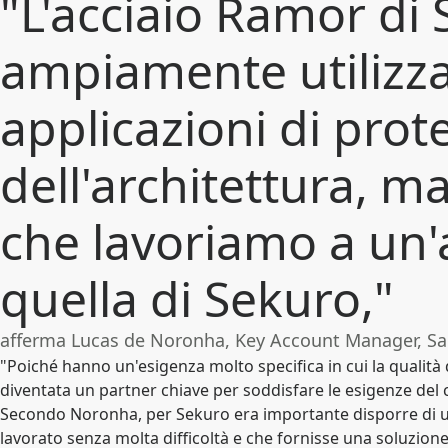
"L'acciaio Ramor di 
ampiamente utilizza
applicazioni di prote
dell'architettura, ma
che lavoriamo a un
quella di Sekuro,"
afferma Lucas de Noronha, Key Account Manager, Sal
"Poiché hanno un'esigenza molto specifica in cui la qualit
diventata un partner chiave per soddisfare le esigenze del c
Secondo Noronha, per Sekuro era importante disporre di un
lavorato senza molta difficoltà e che fornisse una soluzion