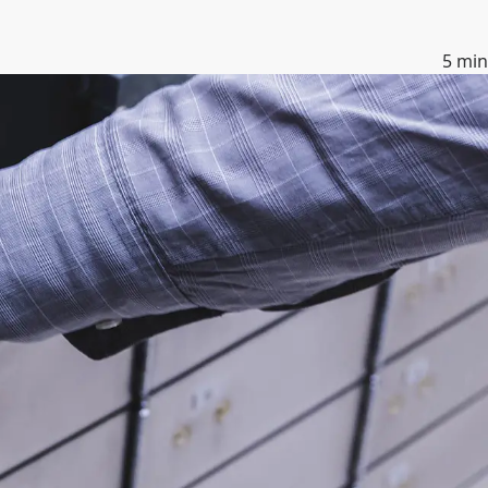
5
min