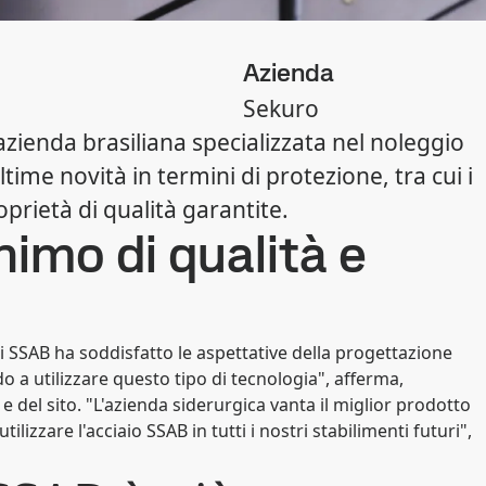
Azienda
Sekuro
azienda brasiliana specializzata nel noleggio
ltime novità in termini di protezione, tra cui i
oprietà di qualità garantite.
nimo di qualità e
i SSAB ha soddisfatto le aspettative della progettazione
o a utilizzare questo tipo di tecnologia", afferma,
 e del sito. "L'azienda siderurgica vanta il miglior prodotto
lizzare l'acciaio SSAB in tutti i nostri stabilimenti futuri",