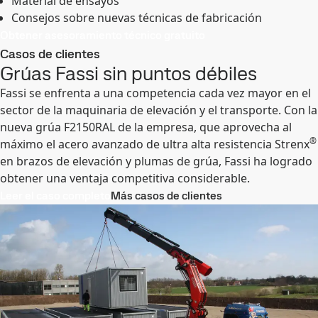
Material de ensayos
Consejos sobre nuevas técnicas de fabricación
Obtener asesoramiento técnico gratuito
Casos de clientes
Grúas Fassi sin puntos débiles
Fassi se enfrenta a una competencia cada vez mayor en el
sector de la maquinaria de elevación y el transporte. Con la
nueva grúa F2150RAL de la empresa, que aprovecha al
®
máximo el acero avanzado de ultra alta resistencia Strenx
en brazos de elevación y plumas de grúa, Fassi ha logrado
obtener una ventaja competitiva considerable.
Leer el caso completo
Más casos de clientes