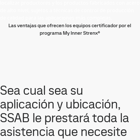
localizar productores y los productos fabricados con acero
de alto nivel, sujetos a técnicas de control de producción
de calidad para las aplicaciones más complejas.
Las ventajas que ofrecen los equipos certificador por el
programa My Inner Strenx®
Sea cual sea su
aplicación y ubicación,
SSAB le prestará toda la
asistencia que necesite