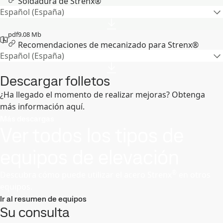
Soldadura de Strenx®
Español (España)
pdf
9.08 Mb
Recomendaciones de mecanizado para Strenx®
Español (España)
Descargar folletos
¿Ha llegado el momento de realizar mejoras? Obtenga
más información aquí.
Más descargas
Ver todos los tipos de
equipos de elevación
®
Descubra cómo puede utilizar el acero Strenx
en otros
equipos.
Ir al resumen de equipos
Su consulta