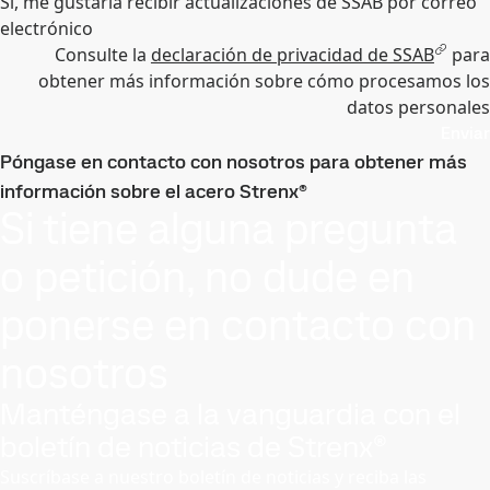
Sí, me gustaría recibir actualizaciones de SSAB por correo
electrónico
Consulte la
declaración de privacidad de SSAB
para
obtener más información sobre cómo procesamos los
datos personales
Enviar
Póngase en contacto con nosotros para obtener más
información sobre el acero Strenx®
Si tiene alguna pregunta
o petición, no dude en
ponerse en contacto con
nosotros
Manténgase a la vanguardia con el
boletín de noticias de Strenx®
Suscríbase a nuestro boletín de noticias y reciba las