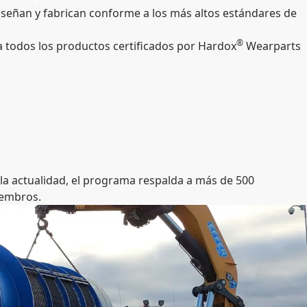
diseñan y fabrican conforme a los más altos estándares de
®
a todos los productos certificados por Hardox
Wearparts
la actualidad, el programa respalda a más de 500
miembros.