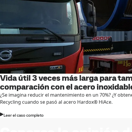
Vida útil 3 veces más larga para ta
comparación con el acero inoxidabl
¿Se imagina reducir el mantenimiento en un 70%? ¿Y obtene
Recycling cuando se pasó al acero Hardox® HiAce.
Leer el caso completo