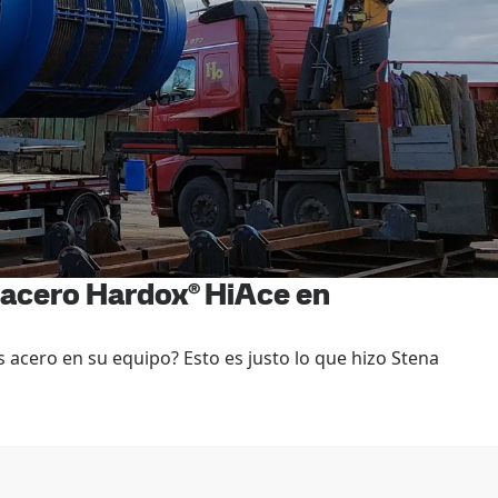
l acero Hardox® HiAce en
 acero en su equipo? Esto es justo lo que hizo Stena