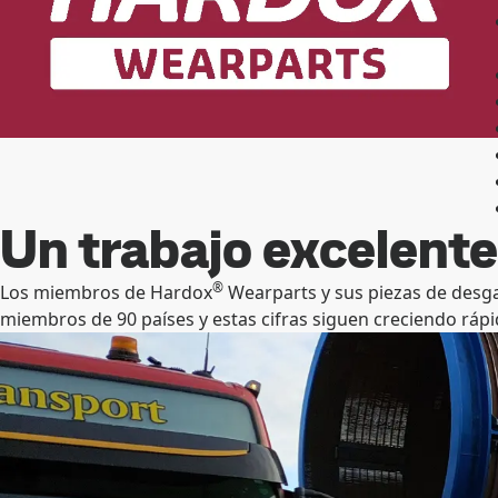
Un trabajo excelente
®
Los miembros de Hardox
Wearparts y sus piezas de desga
miembros de 90 países y estas cifras siguen creciendo rá