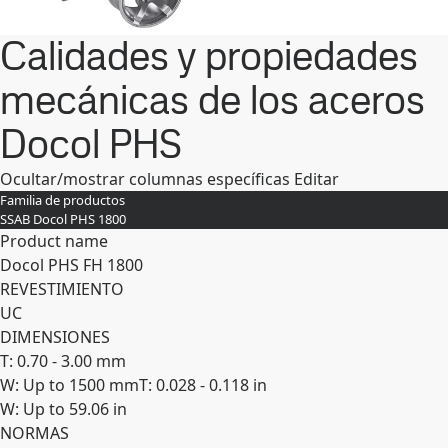
Calidades y propiedades
mecánicas de los aceros
Docol PHS
Ocultar/mostrar columnas específicas
Editar
Familia de productos
SSAB Docol PHS 1800
Product name
Docol PHS FH 1800
REVESTIMIENTO
UC
DIMENSIONES
T: 0.70 - 3.00 mm
W: Up to 1500 mm
T: 0.028 - 0.118 in
W: Up to 59.06 in
NORMAS