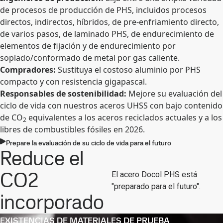
de procesos de producción de PHS, incluidos procesos
directos, indirectos, híbridos, de pre-enfriamiento directo,
de varios pasos, de laminado PHS, de endurecimiento de
elementos de fijación y de endurecimiento por
soplado/conformado de metal por gas caliente.
Compradores:
Sustituya el costoso aluminio por PHS
compacto y con resistencia gigapascal.
Responsables de sostenibilidad:
Mejore su evaluación del
ciclo de vida con nuestros aceros UHSS con bajo contenido
de CO
equivalentes a los aceros reciclados actuales y a los
2
libres de combustibles fósiles en 2026.
Prepare la evaluación de su ciclo de vida para el futuro
Reduce el
CO2
El acero Docol PHS está
"preparado para el futuro".
incorporado
EXISTENCIAS DE MATERIALES DE PRUEBA