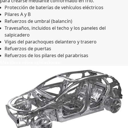
para crearse mediante conformado en frío.
Protección de baterías de vehículos eléctricos
Pilares A y B
Refuerzos de umbral (balancín)
Travesaños, incluidos el techo y los paneles del
salpicadero
Vigas del parachoques delantero y trasero
Refuerzos de puertas
Refuerzos de los pilares del parabrisas
Más ideas sobre aplicaciones