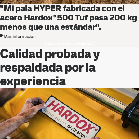
"Mi pala HYPER fabricada con el
acero Hardox® 500 Tuf pesa 200 kg
menos que una estándar".
Más información
Más casos con Hardox®
Calidad probada y
respaldada por la
experiencia