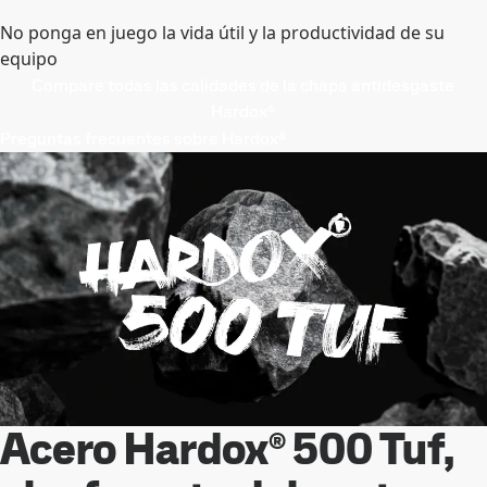
No ponga en juego la vida útil y la productividad de su
equipo
Compare todas las calidades de la chapa antidesgaste
Hardox®
Preguntas frecuentes sobre Hardox®
Acero Hardox® 500 Tuf,