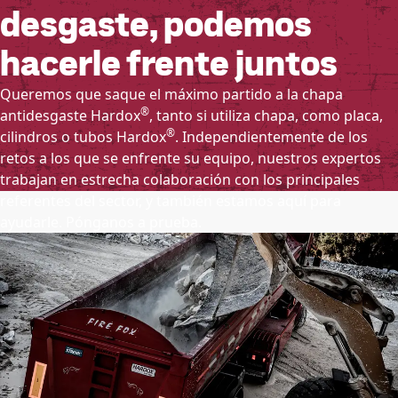
desgaste, podemos
hacerle frente juntos
Queremos que saque el máximo partido a la chapa
®
antidesgaste Hardox
, tanto si utiliza chapa, como placa,
®
cilindros o tubos Hardox
. Independientemente de los
retos a los que se enfrente su equipo, nuestros expertos
trabajan en estrecha colaboración con los principales
referentes del sector, y también estamos aquí para
ayudarle. Pónganos a prueba.