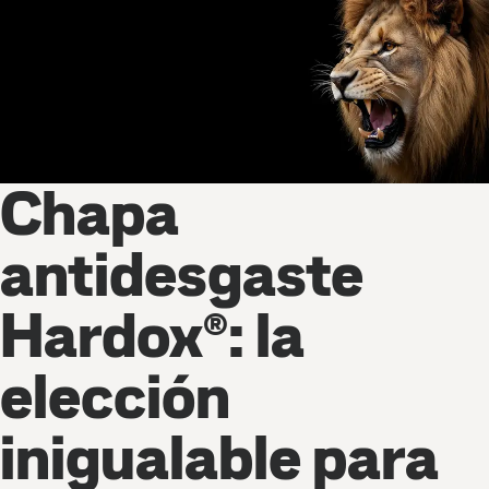
Chapa
antidesgaste
Hardox®: la
elección
inigualable para