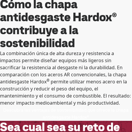
Cómo la chapa
antidesgaste Hardox®
contribuye a la
sostenibilidad
La combinación única de alta dureza y resistencia a
impactos permite diseñar equipos más ligeros sin
sacrificar la resistencia al desgaste ni la durabilidad. En
comparación con los aceros AR convencionales, la chapa
®
antidesgaste Hardox
permite utilizar menos acero en la
construcción y reducir el peso del equipo, el
mantenimiento y el consumo de combustible. El resultado:
menor impacto medioambiental y más productividad.
Descubra las ventajas de sostenibilidad que ofrece la chapa
antidesgaste Hardox®
Sea cual sea su reto de