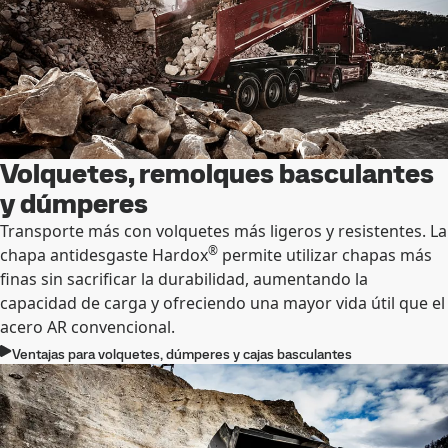
Volquetes, remolques basculantes
y dúmperes
Transporte más con volquetes más ligeros y resistentes. La
®
chapa antidesgaste Hardox
permite utilizar chapas más
finas sin sacrificar la durabilidad, aumentando la
capacidad de carga y ofreciendo una mayor vida útil que el
acero AR convencional.
Ventajas para volquetes, dúmperes y cajas basculantes