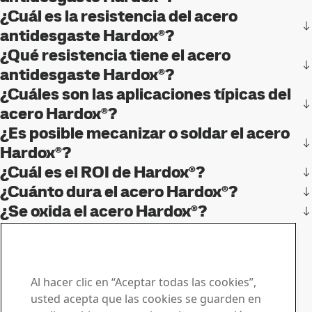
¿Cuál es la resistencia del acero
antidesgaste Hardox®?
¿Qué resistencia tiene el acero
antidesgaste Hardox®?
¿Cuáles son las aplicaciones típicas del
acero Hardox®?
¿Es posible mecanizar o soldar el acero
Hardox®?
¿Cuál es el ROI de Hardox®?
¿Cuánto dura el acero Hardox®?
¿Se oxida el acero Hardox®?
Póngase en contacto con Hardox®
Nos haga llegar sus
preguntas y solicitudes
Al hacer clic en “Aceptar todas las cookies”,
usted acepta que las cookies se guarden en
Centro de descargas