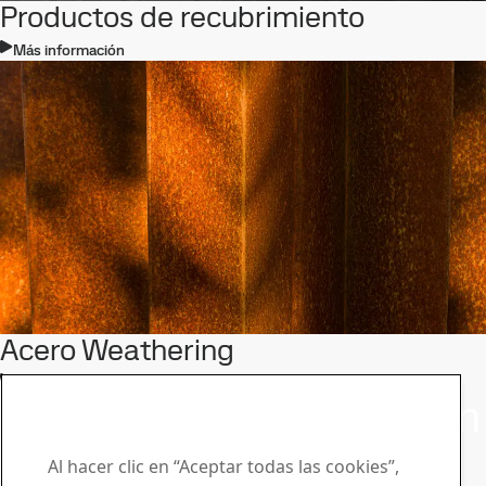
Productos de recubrimiento
Más información
Acero Weathering
Más información
Póngase en contacto con
SSAB
Al hacer clic en “Aceptar todas las cookies”,