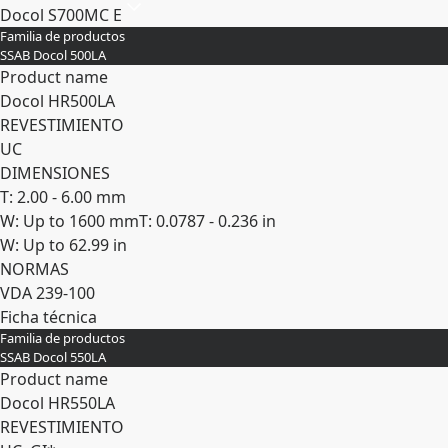
Docol S700MC E
Familia de productos
SSAB Docol 500LA
Product name
Docol HR​500LA
REVESTIMIENTO
UC
DIMENSIONES
T: 2.00 - 6.00 mm
W: Up to 1600 mm
T: 0.0787 - 0.236 in
W: Up to 62.99 in
NORMAS
VDA 239-100
Ficha técnica
Familia de productos
Expandir
SSAB Docol 550LA
Product name
Docol HR​550LA
REVESTIMIENTO