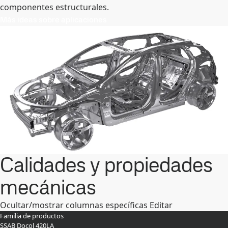
componentes estructurales.
Más ideas sobre aplicaciones
Calidades y propiedades
mecánicas
Ocultar/mostrar columnas específicas
Editar
Familia de productos
SSAB Docol 420LA