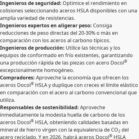
Ingenieros de seguridad:
Optimice el rendimiento en
colisiones seleccionando aceros HSLA disponibles con una
amplia variedad de resistencias.
Ingenieros expertos en aligerar peso:
Consiga
reducciones de peso directas del 20-30% o más en
comparación con los aceros al carbono típicos.
Ingenieros de producción:
Utilice las técnicas y los
equipos de conformado en frío existentes, garantizando
®
una producción rápida de las piezas con acero Docol
excepcionalmente homogéneo.
Compradores:
Aproveche la economía que ofrecen los
®
aceros Docol
HSLA y duplique con creces el límite elástico
en comparación con el acero al carbono convencional que
utiliza.
Responsables de sostenibilidad:
Aproveche
inmediatamente la modesta huella de carbono de los
®
aceros Docol
HSLA, obteniendo calidades basadas en
mineral de hierro virgen con la equivalencia de CO
del
2
®
acero reciclado. Y en 2026, habrá aceros Docol
HSLA