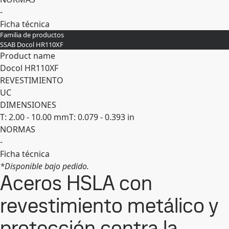
-
Ficha técnica
Familia de productos
Expandir
SSAB Docol HR110XF
Product name
Docol HR110XF
REVESTIMIENTO
UC
DIMENSIONES
T: 2.00 - 10.00 mm
T: 0.079 - 0.393 in
NORMAS
-
Ficha técnica
*Disponible bajo pedido.
Expandir
Aceros HSLA con
revestimiento metálico y
protección contra la