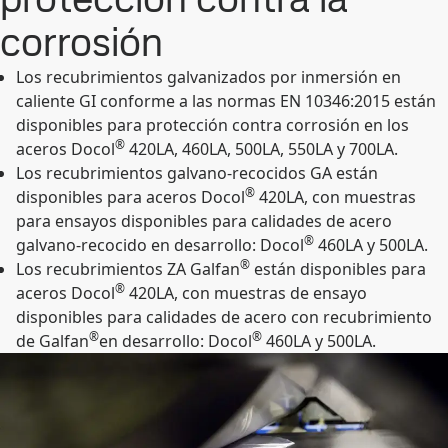
corrosión
Los recubrimientos galvanizados por inmersión en
caliente GI conforme a las normas EN 10346:2015 están
disponibles para protección contra corrosión en los
®
aceros Docol
420LA, 460LA, 500LA, 550LA y 700LA.
Los recubrimientos galvano-recocidos GA están
®
disponibles para aceros Docol
420LA, con muestras
para ensayos disponibles para calidades de acero
®
galvano-recocido en desarrollo: Docol
460LA y 500LA.
®
Los recubrimientos ZA Galfan
están disponibles para
®
aceros Docol
420LA, con muestras de ensayo
disponibles para calidades de acero con recubrimiento
®
®
de Galfan
en desarrollo: Docol
460LA y 500LA.