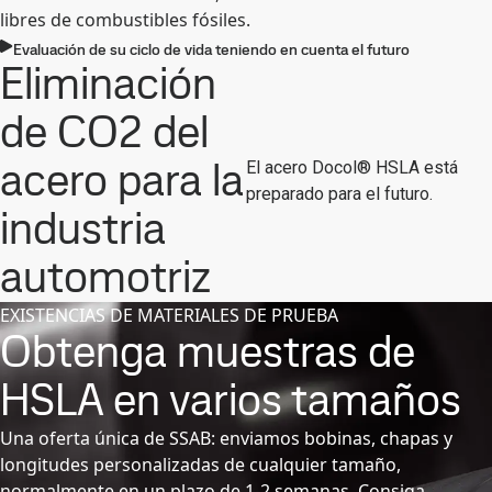
libres de combustibles fósiles.
Evaluación de su ciclo de vida teniendo en cuenta el futuro
Eliminación
de CO2 del
acero para la
El acero Docol® HSLA está
preparado para el futuro.
industria
automotriz
EXISTENCIAS DE MATERIALES DE PRUEBA
Obtenga muestras de
HSLA en varios tamaños
Una oferta única de SSAB: enviamos bobinas, chapas y
longitudes personalizadas de cualquier tamaño,
normalmente en un plazo de 1-2 semanas. Consiga