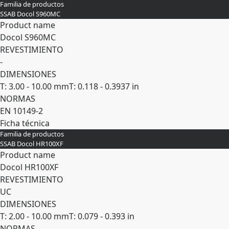
Familia de productos
Expandir
SSAB Docol S960MC
Product name
Docol S960MC
REVESTIMIENTO
-
DIMENSIONES
T: 3.00 - 10.00 mm
T: 0.118 - 0.3937 in
NORMAS
EN 10149-2
Ficha técnica
Familia de productos
Expandir
SSAB Docol HR100XF
Product name
Docol HR100XF
REVESTIMIENTO
UC
DIMENSIONES
T: 2.00 - 10.00 mm
T: 0.079 - 0.393 in
NORMAS