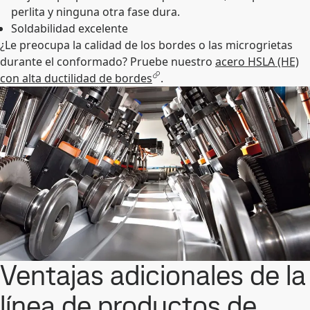
perlita y ninguna otra fase dura.
Soldabilidad excelente
¿Le preocupa la calidad de los bordes o las microgrietas
durante el conformado? Pruebe nuestro
acero HSLA (HE)
con alta ductilidad de bordes
.
Ventajas adicionales de la
línea de productos de