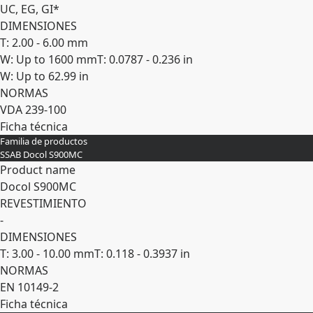
UC, EG, GI*
DIMENSIONES
T: 2.00 - 6.00 mm
W: Up to 1600 mm
T: 0.0787 - 0.236 in
W: Up to 62.99 in
NORMAS
VDA 239-100
Ficha técnica
Familia de productos
Expandir
SSAB Docol S900MC
Product name
Docol S900MC
REVESTIMIENTO
-
DIMENSIONES
T: 3.00 - 10.00 mm
T: 0.118 - 0.3937 in
NORMAS
EN 10149-2
Ficha técnica