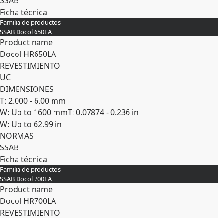
SSAB
Ficha técnica
Familia de productos
Expandir
SSAB Docol 650LA
Product name
Docol HR​650LA
REVESTIMIENTO
UC
DIMENSIONES
T: 2.000 - 6.00 mm
W: Up to 1600 mm
T: 0.07874 - 0.236 in
W: Up to 62.99 in
NORMAS
SSAB
Ficha técnica
Familia de productos
Expandir
SSAB Docol 700LA
Product name
Docol HR​700LA
REVESTIMIENTO