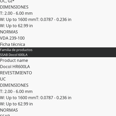
UC, GI*
DIMENSIONES
T: 2.00 - 6.00 mm
W: Up to 1600 mm
T: 0.0787 - 0.236 in
W: Up to 62.99 in
NORMAS
VDA 239-100
Ficha técnica
Familia de productos
Expandir
SSAB Docol 600LA
Product name
Docol HR​600LA
REVESTIMIENTO
UC
DIMENSIONES
T: 2.00 - 6.00 mm
W: Up to 1600 mm
T: 0.0787 - 0.236 in
W: Up to 62.99 in
NORMAS