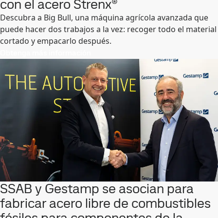
con el acero Strenx®
Descubra a Big Bull, una máquina agrícola avanzada que
puede hacer dos trabajos a la vez: recoger todo el material
cortado y empacarlo después.
Obtenga más información
SSAB y Gestamp se asocian para
fabricar acero libre de combustibles
fósiles para componentes de la