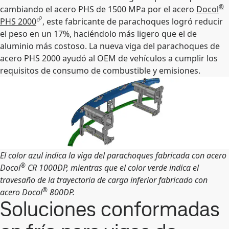
®
cambiando el acero PHS de 1500 MPa por el acero
Docol
PHS 2000
, este fabricante de parachoques logró reducir
el peso en un 17%, haciéndolo más ligero que el de
aluminio más costoso. La nueva viga del parachoques de
acero PHS 2000 ayudó al OEM de vehículos a cumplir los
requisitos de consumo de combustible y emisiones.
El color azul indica la viga del parachoques fabricada con acero
®
Docol
CR 1000DP, mientras que el color verde indica el
travesaño de la trayectoria de carga inferior fabricado con
®
acero Docol
800DP.
Soluciones conformadas