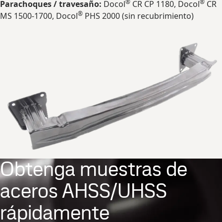
®
®
Parachoques / travesaño:
Docol
CR CP 1180, Docol
CR
®
MS 1500-1700, Docol
PHS 2000 (sin recubrimiento)
Obtenga muestras de
aceros AHSS/UHSS
rápidamente