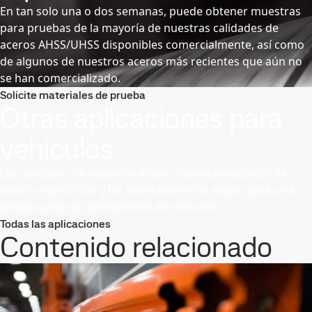
En tan solo una o dos semanas, puede obtener muestras
para pruebas de la mayoría de nuestras calidades de
aceros AHSS/UHSS disponibles comercialmente, así como
de algunos de nuestros aceros más recientes que aún no
se han comercializado.
Solicite materiales de prueba
Otras aplicaciones para
vehículos
Las calidades de nuestros aceros tienen propósitos de
diseño específicos y los diseñadores las eligen para una
amplia gama de aplicaciones de vehículos.
Todas las aplicaciones
Contenido relacionado