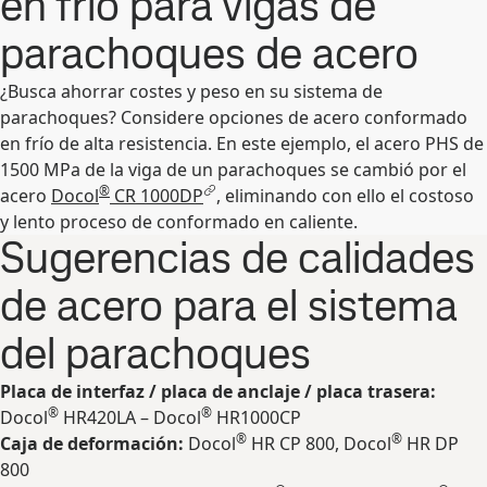
en frío para vigas de
parachoques de acero
¿Busca ahorrar costes y peso en su sistema de
parachoques? Considere opciones de acero conformado
en frío de alta resistencia. En este ejemplo, el acero PHS de
1500 MPa de la viga de un parachoques se cambió por el
®
acero
Docol
CR 1000DP
, eliminando con ello el costoso
y lento proceso de conformado en caliente.
Sugerencias de calidades
de acero para el sistema
del parachoques
Placa de interfaz / placa de anclaje / placa trasera:
®
®
Docol
HR420LA – Docol
HR1000CP
®
®
Caja de deformación:
Docol
HR CP 800, Docol
HR DP
800