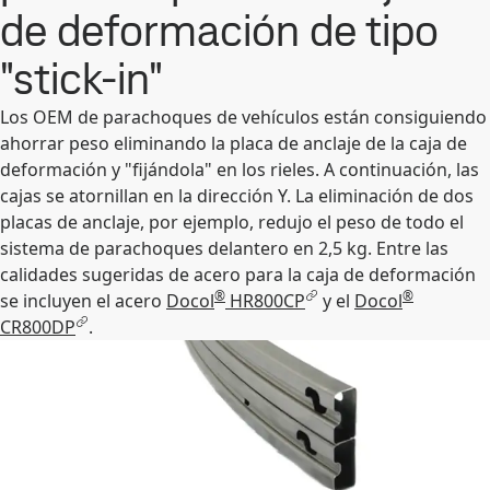
de deformación de tipo
"stick-in"
Los OEM de parachoques de vehículos están consiguiendo
ahorrar peso eliminando la placa de anclaje de la caja de
deformación y "fijándola" en los rieles. A continuación, las
cajas se atornillan en la dirección Y. La eliminación de dos
placas de anclaje, por ejemplo, redujo el peso de todo el
sistema de parachoques delantero en 2,5 kg. Entre las
calidades sugeridas de acero para la caja de deformación
®
®
se incluyen el acero
Docol
HR800CP
y el
Docol
CR800DP
.