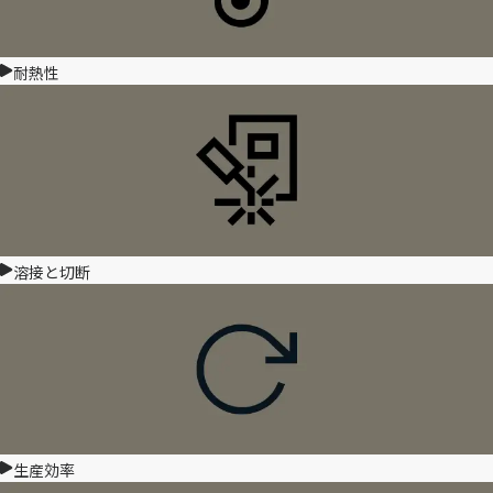
耐熱性
溶接と切断
生産効率