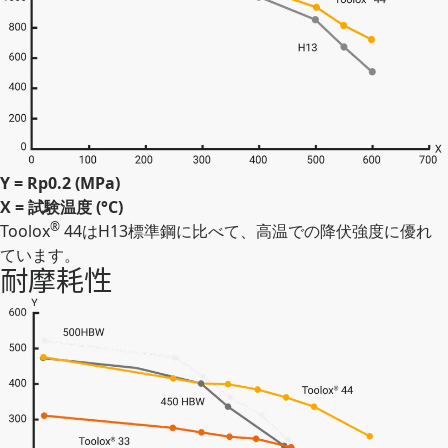
Y = Rp0.2 (MPa)
X = 試験温度 (°C)
®
Toolox
44はH13標準鋼に比べて、高温での降伏強度に優れ
ています。
耐摩耗性