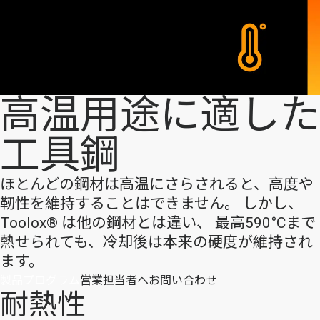
高温用途に適した
工具鋼
ほとんどの鋼材は高温にさらされると、高度や
靭性を維持することはできません。 しかし、
Toolox® は他の鋼材とは違い、 最高590°Cまで
熱せられても、冷却後は本来の硬度が維持され
ます。
製品プログラム
営業担当者へお問い合わせ
耐熱性