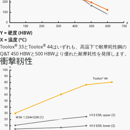
Y = 硬度 (HBW)
X = 温度 (°C)
®
®
Toolox
33とToolox
44はいずれも、高温下で耐摩耗性鋼の
Q&T 450 HBWと500 HBWより優れた耐摩耗性を発揮します。
衝撃靱性