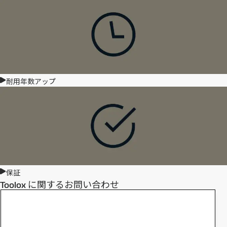
耐用年数アップ
保証
Toolox に関するお問い合わせ
ご質問等ございました
ら、SSABにお問い合わ