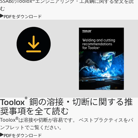
SSABのToolox
エンジニアリング・工具鋼に関する全文を読
む
PDFをダウンロード
®
Toolox
鋼の溶接・切断に関する推
奨事項を全て読む
®
Toolox
は溶接や切断が容易です。 ベストプラクティスをパ
ンフレットでご覧ください。
PDFをダウンロード