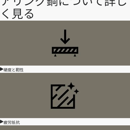
アリング鋼について詳し
く見る
硬度と靭性
疲労抵抗