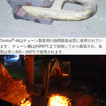
®
Toolox
44はチェーン製造用の熱間鍛造金型に使用されてい
ます。 チェーン鋼は約890°Cまで加熱してから鍛造され、金
型は常に400～500°Cで使用されます。