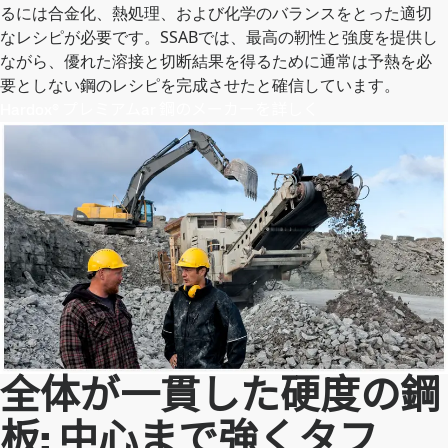
るには合金化、熱処理、および化学のバランスをとった適切
なレシピが必要です。SSABでは、最高の靭性と強度を提供し
ながら、優れた溶接と切断結果を得るために通常は予熱を必
要としない鋼のレシピを完成させたと確信しています。
Hardox® プレミアムar 鋼のメーカーを詳しく
全体が一貫した硬度の鋼
板: 中心まで強くタフ