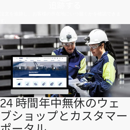
追跡する
注文を追跡し、お客様の所在地にいつ届くかを確認できま
す。
24 時間年中無休のウェ
ブショップとカスタマー
ポータル