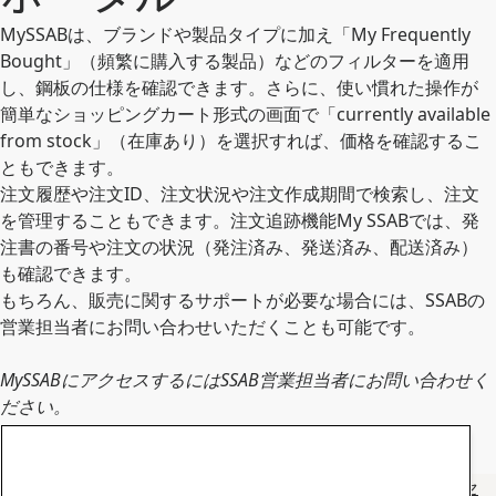
MySSABは、ブランドや製品タイプに加え「My Frequently
Bought」（頻繁に購入する製品）などのフィルターを適用
し、鋼板の仕様を確認できます。さらに、使い慣れた操作が
簡単なショッピングカート形式の画面で「currently available
from stock」（在庫あり）を選択すれば、価格を確認するこ
ともできます。
注文履歴や注文ID、注文状況や注文作成期間で検索し、注文
を管理することもできます。注文追跡機能My SSABでは、発
注書の番号や注文の状況（発注済み、発送済み、配送済み）
も確認できます。
もちろん、販売に関するサポートが必要な場合には、SSABの
営業担当者にお問い合わせいただくことも可能です。
MySSABにアクセスするにはSSAB営業担当者にお問い合わせく
ださい。
今すぐログイン
アカウントリクエスト
フィンランド、ポーランド、トルコのスティールサービスセ