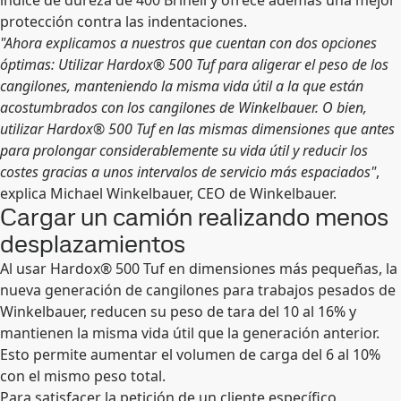
índice de dureza de 400 Brinell y ofrece además una mejor
protección contra las indentaciones.
"Ahora explicamos a nuestros que cuentan con dos opciones
óptimas: Utilizar Hardox® 500 Tuf para aligerar el peso de los
cangilones, manteniendo la misma vida útil a la que están
acostumbrados con los cangilones de Winkelbauer. O bien,
utilizar Hardox® 500 Tuf en las mismas dimensiones que antes
para prolongar considerablemente su vida útil y reducir los
costes gracias a unos intervalos de servicio más espaciados"
,
explica Michael Winkelbauer, CEO de Winkelbauer.
Cargar un camión realizando menos
desplazamientos
Al usar Hardox® 500 Tuf en dimensiones más pequeñas, la
nueva generación de cangilones para trabajos pesados de
Winkelbauer, reducen su peso de tara del 10 al 16% y
mantienen la misma vida útil que la generación anterior.
Esto permite aumentar el volumen de carga del 6 al 10%
con el mismo peso total.
Para satisfacer la petición de un cliente específico,