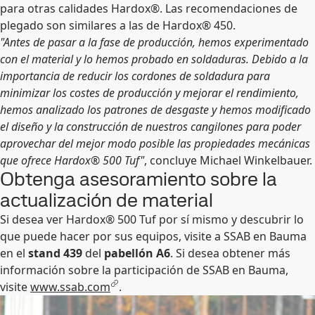
para otras calidades Hardox®. Las recomendaciones de
plegado son similares a las de Hardox® 450.
"Antes de pasar a la fase de producción, hemos experimentado
con el material y lo hemos probado en soldaduras. Debido a la
importancia de reducir los cordones de soldadura para
minimizar los costes de producción y mejorar el rendimiento,
hemos analizado los patrones de desgaste y hemos modificado
el diseño y la construcción de nuestros cangilones para poder
aprovechar del mejor modo posible las propiedades mecánicas
que ofrece Hardox® 500 Tuf"
, concluye Michael Winkelbauer.
Obtenga asesoramiento sobre la
actualización de material
Si desea ver Hardox® 500 Tuf por sí mismo y descubrir lo
que puede hacer por sus equipos, visite a SSAB en Bauma
en el
stand 439
del
pabellón A6
. Si desea obtener más
información sobre la participación de SSAB en Bauma,
visite
www.ssab.com
.