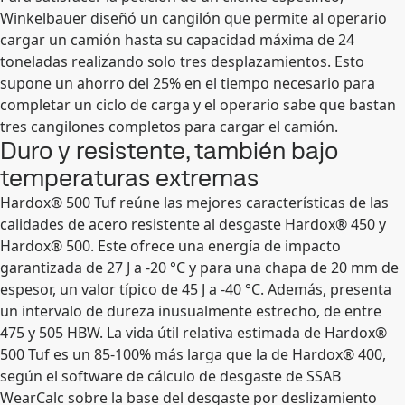
Winkelbauer diseñó un cangilón que permite al operario
cargar un camión hasta su capacidad máxima de 24
toneladas realizando solo tres desplazamientos. Esto
supone un ahorro del 25% en el tiempo necesario para
completar un ciclo de carga y el operario sabe que bastan
tres cangilones completos para cargar el camión.
Duro y resistente, también bajo
temperaturas extremas
Hardox® 500 Tuf reúne las mejores características de las
calidades de acero resistente al desgaste Hardox® 450 y
Hardox® 500. Este ofrece una energía de impacto
garantizada de 27 J a -20 °C y para una chapa de 20 mm de
espesor, un valor típico de 45 J a -40 °C. Además, presenta
un intervalo de dureza inusualmente estrecho, de entre
475 y 505 HBW. La vida útil relativa estimada de Hardox®
500 Tuf es un 85-100% más larga que la de Hardox® 400,
según el software de cálculo de desgaste de SSAB
WearCalc sobre la base del desgaste por deslizamiento