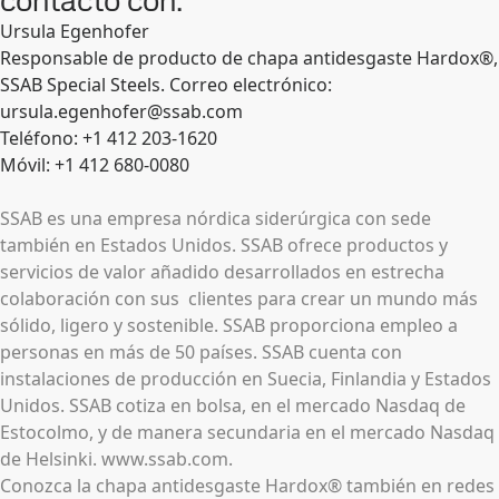
contacto con:
Ursula Egenhofer
Responsable de producto de chapa antidesgaste Hardox®,
SSAB Special Steels. Correo electrónico:
ursula.egenhofer@ssab.com
Teléfono: +1 412 203-1620
Móvil: +1 412 680-0080
SSAB es una empresa nórdica siderúrgica con sede
también en Estados Unidos. SSAB ofrece productos y
servicios de valor añadido desarrollados en estrecha
colaboración con sus clientes para crear un mundo más
sólido, ligero y sostenible. SSAB proporciona empleo a
personas en más de 50 países. SSAB cuenta con
instalaciones de producción en Suecia, Finlandia y Estados
Unidos. SSAB cotiza en bolsa, en el mercado Nasdaq de
Estocolmo, y de manera secundaria en el mercado Nasdaq
de Helsinki. www.ssab.com.
Conozca la chapa antidesgaste Hardox® también en redes