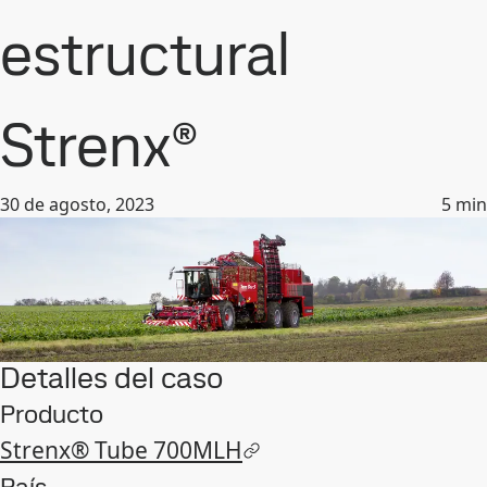
estructural
Strenx®
30 de agosto, 2023
5
min
Detalles del caso
Producto
Strenx® Tube 700MLH
País