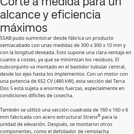
Corte a medida para un
alcance y eficiencia
máximos
SSAB pudo suministrar desde fábrica un producto
semiacabado con unas medidas de 300 x 300 x 10 mm y
con la longitud deseada. Esto supone una clara ventaja en
cuanto a costes, ya que se minimizan los residuos. El
subconjunto va montado en el bastidor tubular central,
desde los ejes hasta los implementos. Con un motor con
una potencia de 652 CV (480 kW), esta sección del Terra
Dos 5 está sujeta a enormes fuerzas, especialmente en
condiciones difíciles de cosecha.
También se utilizó una sección cuadrada de 160 x 160 x 6
®
mm fabricada con acero estructural Strenx
para la
unidad de elevación. Después, se montaron otros
componentes, como el defoliador de remolacha