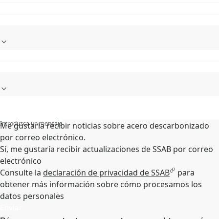
Introduzca un mensaje
Me gustaría recibir noticias sobre acero descarbonizado
por correo electrónico.
Sí, me gustaría recibir actualizaciones de SSAB por correo
electrónico
Consulte la
declaración de privacidad de SSAB
para
obtener más información sobre cómo procesamos los
datos personales
Enviar