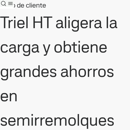
Caso de cliente
Triel HT aligera la
carga y obtiene
grandes ahorros
en
semirremolques