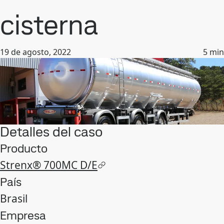
cisterna
19 de agosto, 2022
5
min
Detalles del caso
Producto
Strenx® 700MC D/E
País
Brasil
Empresa