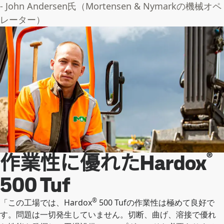
- John Andersen氏（Mortensen & Nymarkの機械オペ
レーター）
®
作業性に優れたHardox
500 Tuf
®
「この工場では、Hardox
500 Tufの作業性は極めて良好で
す。問題は一切発生していません。切断、曲げ、溶接で優れ