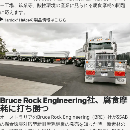
ー工場、鉱業等、酸性環境の産業に見られる腐食摩耗の問題
に応えます。
Hardox® HiAceの製品情報はこちら
Bruce Rock Engineering社、腐食摩
耗に打ち勝つ
オーストラリアのBruce Rock Engineering（BRE）社がSSAB
の腐食環境対応型新耐摩耗鋼板の発売を知った時、新素材の