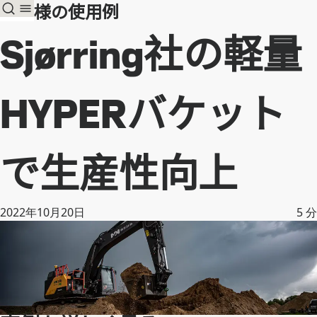
お客様の使用例
Sjørring社の軽量
HYPERバケット
で生産性向上
2022年10月20日
5
分