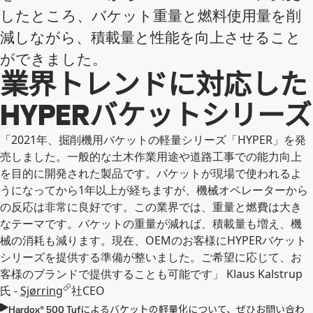
したところ、バケット重量と燃料使用量を削
減しながら、積載量と性能を向上させること
ができました。
業界トレンドに対応した
HYPERバケットシリーズ
「2021年、掘削機用バケットの軽量シリーズ「HYPER」を発
売しました。一般的な土木作業用途や道路工事での能力向上
を目的に開発された製品です。バケットが現場で使われるよ
うになってから1年以上が経ちますが、機械オペレーターから
の反応は非常に良好です。この業界では、重量と燃費は大き
なテーマです。バケットの重量が減れば、積載量も増え、機
械の消耗も減ります。現在、OEMのお客様にHYPERバケット
シリーズを提供する準備が整いました。ご希望に応じて、お
客様のブランドで提供することも可能です」 Klaus Kalstrup
氏 -
Sjørring
社CEO
Hardox® 500 Tufによるバケットの軽量化について、ぜひお問い合わ