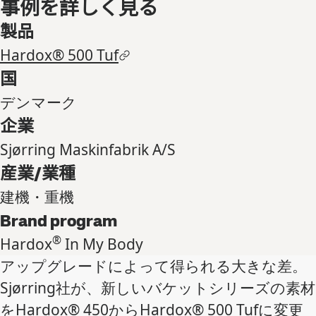
事例を詳しく見る
製品
Hardox® 500 Tuf
国
デンマーク
企業
Sjørring Maskinfabrik A/S
産業/業種
建機・重機
Brand program
®
Hardox
In My Body
アップグレードによって得られる大きな差。
Sjørring社が、新しいバケットシリーズの素材
をHardox® 450からHardox® 500 Tufに変更