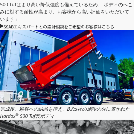
500 Tufはより高い降伏強度も備えているため、 ボディのへこ
みに対する耐性が高まり、お客様から高い評価をいただいて
います」
SSABエキスパートとの設計相談をご希望のお客様はこちら
完成後、顧客への納品を控え、B.K:s社の施設の外に置かれた
®
Hardox
500 Tuf製ボディ