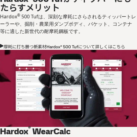
たらすメリット
®
Hardox
500 Tufは、深刻な摩耗にさらされるティッパートレ
ーラーや、掘削・農業用ダンプボディ、バケット、コンテナ
等に適した新世代の耐摩耗鋼板です。
摩耗に打ち勝つ新素材Hardox® 500 Tufについて詳しくはこちら
®
Hardox
WearCalc