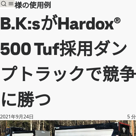
お客様の使用例
B.K:sがHardox®
500 Tuf採用ダン
プトラックで競争
に勝つ
2021年9月24日
5
分