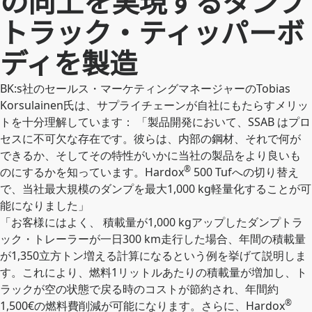
の向上を実現するダンプ
トラック・ティッパーボ
ディを製造
BK:s社のセールス・マーケティングマネージャーのTobias
Korsulainen氏は、サプライチェーンが自社にもたらすメリッ
トを十分理解しています： 「製品開発において、SSAB はプロ
セスに不可欠な存在です。彼らは、内部の鋼材、それで何が
できるか、そしてその特性がいかに当社の製品をより良いも
®
のにするかを知っています。Hardox
500 Tufへの切り替え
で、当社最大規模のダンプを最大1,000 kg軽量化することが可
能になりました」
「お客様にはよく、 積載量が1,000 kgアップしたダンプトラ
ック・トレーラーが一日300 km走行した場合、年間の積載量
が1,350立方トン増える計算になるという例を挙げて説明しま
す。これにより、燃料1リットルあたりの積載量が増加し、ト
ラックが空の状態で戻る時のコストが節約され、年間約
®
1,500€の燃料費削減が可能になります。さらに、Hardox