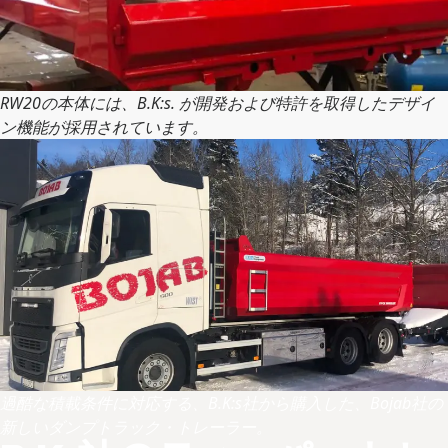
RW20の本体には、B.K:s. が開発および特許を取得したデザイ
ン機能が採用されています。
過酷な積載条件に対応する、B.K:s社から購入した、Bojab社の
新しいダンプトラック・トレーラー。