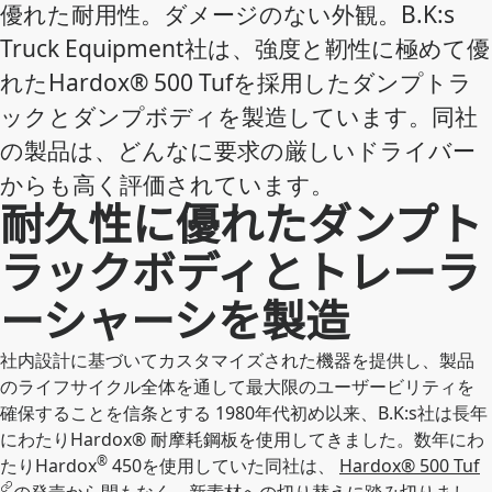
優れた耐用性。ダメージのない外観。B.K:s
Truck Equipment社は、強度と靭性に極めて優
れたHardox® 500 Tufを採用したダンプトラ
ックとダンプボディを製造しています。同社
の製品は、どんなに要求の厳しいドライバー
からも高く評価されています。
耐久性に優れたダンプト
ラックボディとトレーラ
ーシャーシを製造
社内設計に基づいてカスタマイズされた機器を提供し、製品
のライフサイクル全体を通して最大限のユーザービリティを
確保することを信条とする 1980年代初め以来、B.K:s社は長年
にわたりHardox® 耐摩耗鋼板を使用してきました。数年にわ
®
たりHardox
450を使用していた同社は、
Hardox® 500 Tuf