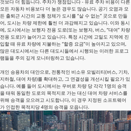
것보다 더 힘듭니다. 주차가 쟁점입니다 - 유료 주차 비용이 다른
모든 자동차 비용보다 더 높은 경우도 많습니다. 공기 오염과 모
든 출퇴근 시간의 교통 정체가 도시를 “살 수 없는” 곳으로 만들
어, 도시는 차량 제한에 훨씬 더 과감해지고 있습니다. 이와 동시
에, 도시에서는 보행자 전용 도로(또는 보행자, 버스, “대여” 차량
전용 도로)가 늘어가고 있습니다. 특정 시간에 고밀도 지역에 진
입할 때 유료 차량에 지불하는 “할증 요금”이 높아지고 있으며,
많은 대도시에서는 다른 대도시들에서 시행되는 이러한 프로그
램들을 주의 깊게 모니터링하고 있습니다.
개인 승용차의 대안으로, 전통적인 비소유 모빌리티(버스, 기차,
지하철, 대여 차량)를 확대하고, 그 연결성을 개선시킬 필요가 있
습니다. 예를 들어 도시에서는 우버로 차량 당 각각 1명의 승객
을 태워 동일한 도로의 목적지로 가는 대신 대여 차량 서비스를
위해 승객을 모으려고 시도합니다, 이 경우 지정된 소프트웨어
가 인접한 목적지당 4명의 승객을 모읍니다.