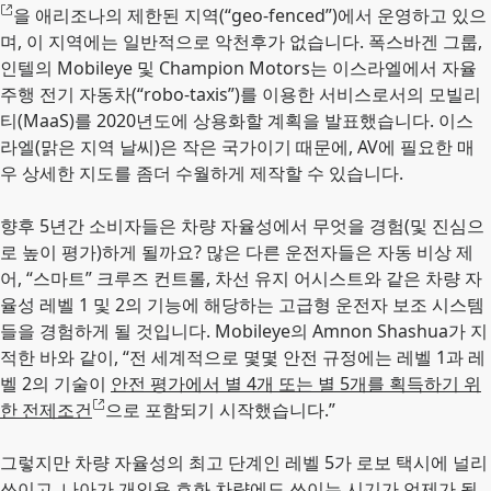
을 애리조나의 제한된 지역(“geo-fenced”)에서 운영하고 있으
며, 이 지역에는 일반적으로 악천후가 없습니다. 폭스바겐 그룹,
인텔의 Mobileye 및 Champion Motors는 이스라엘에서 자율
주행 전기 자동차(“robo-taxis”)를 이용한 서비스로서의 모빌리
티(MaaS)를 2020년도에 상용화할 계획을 발표했습니다. 이스
라엘(맑은 지역 날씨)은 작은 국가이기 때문에, AV에 필요한 매
우 상세한 지도를 좀더 수월하게 제작할 수 있습니다.
향후 5년간 소비자들은 차량 자율성에서 무엇을 경험(및 진심으
로 높이 평가)하게 될까요? 많은 다른 운전자들은 자동 비상 제
어, “스마트” 크루즈 컨트롤, 차선 유지 어시스트와 같은 차량 자
율성 레벨 1 및 2의 기능에 해당하는 고급형 운전자 보조 시스템
들을 경험하게 될 것입니다. Mobileye의 Amnon Shashua가 지
적한 바와 같이, “전 세계적으로 몇몇 안전 규정에는 레벨 1과 레
벨 2의 기술이
안전 평가에서 별 4개 또는 별 5개를 획득하기 위
한 전제조건
으로 포함되기 시작했습니다.”
그렇지만 차량 자율성의 최고 단계인 레벨 5가 로보 택시에 널리
쓰이고, 나아가 개인용 호화 차량에도 쓰이는 시기가 언제가 될