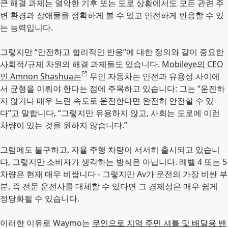
큰 해결 과제는 열악한 기후 또는 도로 상황에서도 모든 관련 주
변 환경과 장애물을 정확하게 볼 수 있고 안전하게 반응할 수 있
는 능력입니다.
그렇지만 “안전하고 합리적인 반응”에 대한 정의와 같이 중요한
사회적/규제 차원의 해결 과제들도 있습니다.
Mobileye의 CEO
인 Amnon Shashua는
무인 자동차는 안전과 유용성 사이에
서 균형을 이뤄야 한다는 점에 주목하고 있습니다: 그는 “운전하
지 않거나 매우 느린 속도로 운전한다면 완전히 안전할 수 있
다”고 말합니다, “그렇지만 유용하지 않고, 사회는 도로에 이런
차량이 있는 것을 원하지 않습니다.”
그럼에도 불구하고, 자율 주행 차량이 서서히 출시되고 있습니
다, 그렇지만 소비자가 생각하는 방식은 아닙니다. 레벨 4 또는 5
차량은 현재 매우 비쌉니다 - 그렇지만 Av가 운전의 가장 비싼 부
분, 즉 전문 운전사를 대체할 수 있다면 그 경제성은 매우 쉽게
정당화될 수 있습니다.
이러한 이유로 Waymo는
무인으로 지역 주민 셔틀 및 배달용 밴