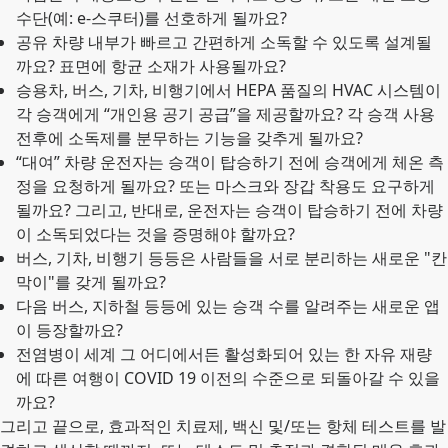
수단(예: e-스쿠터)를 선호하게 될까요?
공유 차량 내부가 빠르고 간편하게 소독할 수 있도록 설계될
까요? 표면에 항균 소재가 사용될까요?
승용차, 버스, 기차, 비행기에서 HEPA 품질의 HVAC 시스템이
각 승객에게 “개인용 공기 공급”을 제공할까요? 각 승객 사용
전후에 소독제를 분무하는 기능을 갖추게 될까요?
“대여” 차량 운전자는 승객이 탑승하기 전에 승객에게 체온 측
정을 요청하게 될까요? 또는 마스크와 장갑 착용도 요구하게
될까요? 그리고, 반대로, 운전자는 승객이 탑승하기 전에 차량
이 소독되었다는 것을 증명해야 할까요?
버스, 기차, 비행기 등등은 사람들을 서로 분리하는 새로운 "칸
막이"를 갖게 될까요?
다음 버스, 지하철 등등에 있는 승객 수를 알려주는 새로운 앱
이 등장할까요?
전염병이 세계 그 어디에서든 활성화되어 있는 한 자유 재량
에 따른 여행이 COVID 19 이전의 수준으로 되돌아갈 수 있을
까요?
그리고 끝으로, 효과적인 치료제, 백신 및/또는 항체 테스트를 발