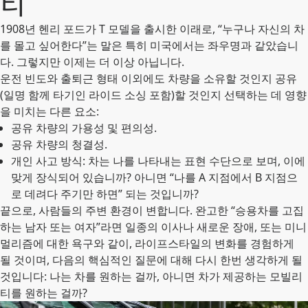
티
1908년 헨리 포드가 T 모델을 출시한 이래로, “누구나 자신의 차
를 몰고 싶어한다”는 말은 특히 미국에서는 좌우명과 같았습니
다. 그렇지만 이제는 더 이상 아닙니다.
운전 빈도와 출퇴근 형태 이외에도 차량을 소유할 것인지 공유
(일명 함께 타기인 라이드 소싱 포함)할 것인지 선택하는 데 영향
을 미치는 다른 요소:
공유 차량의 가용성 및 편의성.
공유 차량의 청결성.
개인 사고 방식: 차는 나를 나타내는 표현 수단으로 보며, 이에
맞게 장식되어 있습니까? 아니면 “나를 A 지점에서 B 지점으
로 데려다 주기만 하면” 되는 것입니까?
끝으로, 사람들의 주변 환경이 변합니다. 완고한 “승용차를 고집
하는 남자 또는 여자”라면 일종의 이사나 새로운 장애, 또는 미니
멀리즘에 대한 욕구와 같이, 라이프스타일의 변화를 경험하게
될 것이며, 다음의 핵심적인 질문에 대해 다시 한번 생각하게 될
것입니다: 나는 차를 원하는 걸까, 아니면 차가 제공하는 모빌리
티를 원하는 걸까?