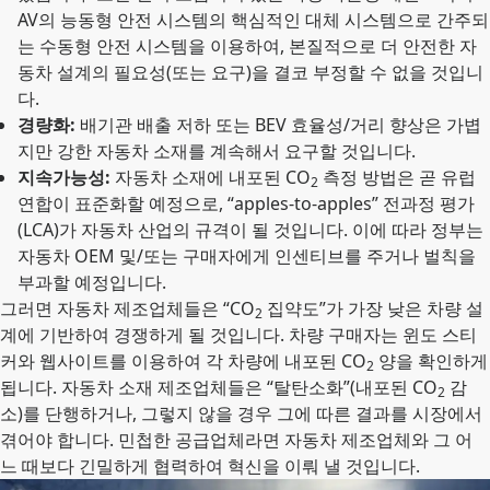
AV의 능동형 안전 시스템의 핵심적인 대체 시스템으로 간주되
는 수동형 안전 시스템을 이용하여, 본질적으로 더 안전한 자
동차 설계의 필요성(또는 요구)을 결코 부정할 수 없을 것입니
다.
경량화:
배기관 배출 저하 또는 BEV 효율성/거리 향상은 가볍
지만 강한 자동차 소재를 계속해서 요구할 것입니다.
지속가능성:
자동차 소재에 내포된 CO
측정 방법은 곧 유럽
2
연합이 표준화할 예정으로, “apples-to-apples” 전과정 평가
(LCA)가 자동차 산업의 규격이 될 것입니다. 이에 따라 정부는
자동차 OEM 및/또는 구매자에게 인센티브를 주거나 벌칙을
부과할 예정입니다.
그러면 자동차 제조업체들은 “CO
집약도”가 가장 낮은 차량 설
2
계에 기반하여 경쟁하게 될 것입니다. 차량 구매자는 윈도 스티
커와 웹사이트를 이용하여 각 차량에 내포된 CO
양을 확인하게
2
됩니다. 자동차 소재 제조업체들은 “탈탄소화”(내포된 CO
감
2
소)를 단행하거나, 그렇지 않을 경우 그에 따른 결과를 시장에서
겪어야 합니다. 민첩한 공급업체라면 자동차 제조업체와 그 어
느 때보다 긴밀하게 협력하여 혁신을 이뤄 낼 것입니다.