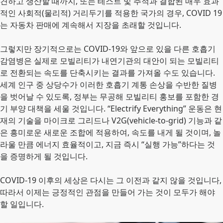
견하고 생산할 때까지, 또는 테스트 및 추적과 결합된 매우 효과
적인 사회적(물리적) 거리두기를 적용한 국가의 경우, COVID 19
는 자동차 판매에 계속해서 지장을 초래할 것입니다.
그렇지만 장기적으로는 COVID-19와 앞으로 있을 다른 호흡기
감염병은 실제로 모빌리티가 내연기관의 대안이 되는 모빌리티
로 전환되는 속도를 단축시키는 결과를 가져올 수도 있습니다.
세계 인구 중 상당수가 이러한 호흡기 계통 손상을 수반한 질병
을 벗어날 수 있도록, 정부는 무공해 모빌리티 홍보를 포함한 경
기 부양 대책을 세울 것입니다. “Electrify Everything” 운동은 현
재의 기술을 마이크로 그리드나 V2G(vehicle-to-grid) 기능과 같
은 흥미로운 새로운 조합에 적용하여, 속도를 내게 될 것이며, 놀
라울 만큼 에너지 효율적이고, 지금 즉시 “실행 가능”하다는 것
을 증명하게 될 것입니다.
COVID-19 이후의 세상은 다시는 그 이전과 같지 않을 것입니다,
따라서 이제는 긍정적인 관점을 만들어 가는 것이 모두가 해야
할 일입니다.